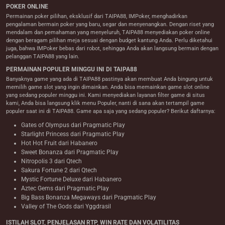
POKER ONLINE
Permainan poker pilihan, eksklusif dari TAIPA88, IMPoker, menghadirkan
pengalaman bermain poker yang baru, segar dan menyenangkan. Dengan riset yang
mendalam dan pemahaman yang menyeluruh, TAIPA88 menyediakan poker online
dengan beragam pilihan meja sesuai dengan budget kantung Anda. Perlu diketahui
juga, bahwa IMPoker bebas dari robot, sehingga Anda akan langsung bermain dengan
pelanggan TAIPA88 yang lain.
PERMAINAN POPULER MINGGU INI DI TAIPA88
Banyaknya game yang ada di TAIPA88 pastinya akan membuat Anda bingung untuk
memilih game slot yang ingin dimainkan. Anda bisa memainkan game slot online
yang sedang populer minggu ini. Kami menyediakan layanan filter game di situs
kami, Anda bisa langsung klik menu Populer, nanti di sana akan tertampil game
populer saat ini di TAIPA88. Game apa saja yang sedang populer? Berikut daftarnya:
Gates of Olympus dari Pragmatic Play
Starlight Princess dari Pragmatic Play
Hot Hot Fruit dari Habanero
Sweet Bonanza dari Pragmatic Play
Nitropolis 3 dari Qtech
Sakura Fortune 2 dari Qtech
Mystic Fortune Deluxe dari Habanero
Aztec Gems dari Pragmatic Play
Big Bass Bonanza Megaways dari Pragmatic Play
Valley of The Gods dari Yggdrasil
ISTILAH SLOT, PENJELASAN RTP, WIN RATE DAN VOLATILITAS