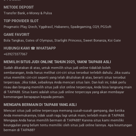
METODE DEPOSIT
Transfer Bank, e-Money & Pulsa
TOP PROVIDER SLOT
Pragmatic Play, Qtech, Yggdrasil, Habanero, Spadegaming, CQ9, PGSoft
GAME FAVORIT
Bola Tangkas, Gates of Olympus, Starlight Princess, Sweet Bonanza, Koi Gate
HUBUNGI KAMI ☎ WHATSAPP
+639273377067
MEMILIH SITUS JUDI ONLINE TAHUN 2025, YAKNI TAIPA88 ASLI
Sudah dikatakan di atas, untuk memilih situs judi online tidaklah boleh
sembarangan, Anda harus melihat ciri-ciri situs tersebut terlebih dahulu. Jika suatu
situs memiliki ciri-ciri seperti yang telah dituliskan di atas, berarti situs tersebut
terpercaya. Jika tidak, sebaiknya Anda mencari situs lain. Dan kali ini, tidak perlu
risau dan bingung memilih situs judi slot online terpercaya, Anda bisa langsung main
di TAIPA88. Situs kami adalah situs judi online terpercaya yang akan membayar
kemenangan berapapun kepada pemain.
MENGAPA BERMAIN DI TAIPA88 YANG ASLI
Mencari situs judi online terpercaya memang susah-susah gampang, dan ketika
Anda menemukannya, tidak usah ragu lagi untuk main, terlebih main di TAIPA88.
Mengapa Anda harus memilih bermain di TAIPA88? Karena situs kami memiliki
keunggulan yang belum tentu memiliki oleh situs judi online lainnya. Apa keuntungan
bermain di TAIPA88?