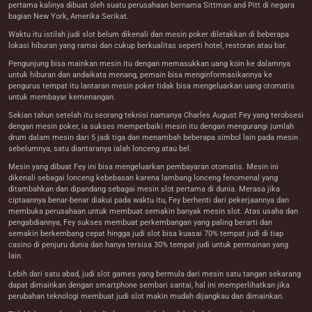
pertama kalinya dibuat oleh suatu perusahaan bernama Sittman and Pitt di negara
bagian New York, Amerika Serikat.
Waktu itu istilah judi slot belum dikenali dan mesin poker diletakkan di beberapa
lokasi hiburan yang ramai dan cukup berkualitas seperti hotel, restoran atau bar.
Pengunjung bisa mainkan mesin itu dengan memasukkan uang koin ke dalamnya
untuk hiburan dan andaikata menang, pemain bisa menginformasikannya ke
pengurus tempat itu lantaran mesin poker tidak bisa mengeluarkan uang otomatis
untuk membayar kemenangan.
Sekian tahun setelah itu seorang teknisi namanya Charles August Fey yang terobsesi
dengan mesin poker, ia sukses memperbaiki mesin itu dengan mengurangi jumlah
drum dalam mesin dari 5 jadi tiga dan menambah beberapa simbol lain pada mesin
sebelumnya, satu diantaranya ialah lonceng atau bel.
Mesin yang dibuat Fey ini bisa mengeluarkan pembayaran otomatis. Mesin ini
dikenali sebagai lonceng kebebasan karena lambang lonceng fenomenal yang
ditambahkan dan dipandang sebagai mesin slot pertama di dunia. Merasa jika
ciptaannya benar-benar diakui pada waktu itu, Fey berhenti dari pekerjaannya dan
membuka perusahaan untuk membuat semakin banyak mesin slot. Atas usaha dan
pengabdiannya, Fey sukses membuat perkembangan yang paling berarti dan
semakin berkembang cepat hingga judi slot bisa kuasai 70% tempat judi di tiap
casino di penjuru dunia dan hanya tersisa 30% tempat judi untuk permainan yang
lain.
Lebih dari satu abad, judi slot games yang bermula dari mesin satu tangan sekarang
dapat dimainkan dengan smartphone sembari santai, hal ini memperlihatkan jika
perubahan teknologi membuat judi slot makin mudah dijangkau dan dimainkan.