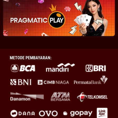
METODE PEMBAYARAN: