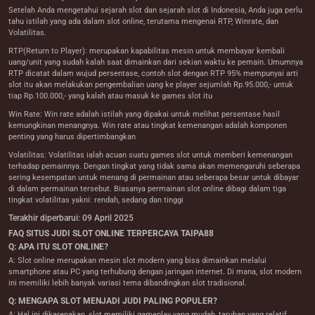
Setelah Anda mengetahui sejarah slot dan sejarah slot di Indonesia, Anda juga perlu
tahu istilah yang ada dalam slot online, terutama mengenai RTP, Winrate, dan
Volatilitas.
RTP(Return to Player): merupakan kapabilitas mesin untuk membayar kembali
uang/unit yang sudah kalah saat dimainkan dari sekian waktu ke pemain. Umumnya
RTP dicatat dalam wujud persentase, contoh slot dengan RTP 95% mempunyai arti
slot itu akan melakukan pengembalian uang ke player sejumlah Rp.95.000,- untuk
tiap Rp.100.000,- yang kalah atau masuk ke games slot itu
Win Rate: Win rate adalah istilah yang dipakai untuk melihat persentase hasil
kemungkinan menangnya. Win rate atau tingkat kemenangan adalah komponen
penting yang harus dipertimbangkan
Volatilitas: Volatilitas ialah acuan suatu games slot untuk memberi kemenangan
terhadap pemainnya. Dengan tingkat yang tidak sama akan memengaruhi seberapa
sering kesempatan untuk menang di permainan atau seberapa besar untuk dibayar
di dalam permainan tersebut. Biasanya permainan slot online dibagi dalam tiga
tingkat volatilitas yakni: rendah, sedang dan tinggi
Terakhir diperbarui: 09 April 2025
FAQ SITUS JUDI SLOT ONLINE TERPERCAYA TAIPA88
Q: APA ITU SLOT ONLINE?
A: Slot online merupakan mesin slot modern yang bisa dimainkan melalui
smartphone atau PC yang terhubung dengan jaringan internet. Di mana, slot modern
ini memiliki lebih banyak variasi tema dibandingkan slot tradisional.
Q: MENGAPA SLOT MENJADI JUDI PALING POPULER?
A: Hal ini dikarenakan, slot memiliki gameplay yang mudah, taruhan yang relatif