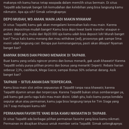
makanya nih kamu harus tetap waspada dalam memilih situs bermain. Di situs
Taipa88 ada banyak banget loh kemudahan dan kelebihan yang bisa langsung kamu
nikmatin. Apa aja sih? Simak selengkapnya:
DEPO MUDAH, WD AMAN. MAIN JADI MAKIN NYAMAN!
Di situs Taipa88, kamu gak akan mengalami keresahan kalo mau main. Karena
proses depositnya mudah banget! Kamu bisa depo lewat bank transfer ataupun e-
wallet. Udah gitu, mulai dari Rp20.000 aja kamu udah bisa deposit loh! Murah banget
kan? Terus kalo kamu menang dan mau withdraw (wd), prosesnya gak sampe lima
menit udah langsung cair. Berapa pun kemenangannya, pasti akan dibayar! Nyaman
banget kan?
BANYAK BONUS DAN PROMO MENARIK DI TAIPA88.
Buat kamu yang selalu ngincer promo dan bonus menarik, gak usah khawatir! Karena
Taipa88 selalu punya pilihan promo dan bonus yang menarik! Seperti: Rebate harian
sebesar 2,3%, cashback, Mega Gacor, sampai Bonus 50% selamat datang. Asik
banget kan?
TAIPA88 – SITUS AMAN DAN TERPERCAYA.
Kamu bisa main slot online sepuasnya di Taipa88 tanpa rasa khawatir, karena
Taipa88 dijamin aman dan terpercaya. Karena Taipa88 bukan situs sembarangan ya,
jadi kamu gak perlu ragu kalo mau main disini. Udah gitu, kalo kamu punya kendala
seputar akun atau permainan, kamu juga bisa langsung tanya ke Tim Siaga yang
24/7 siap melayani kamu nih!
PERMAINAN FAVORITE YANG BISA KAMU NIKMATIN DI TAIPA88.
Di situs Taipa88 ada berbagai pilihan permainan favorite yang bisa kamu nikmati.
Permainan ini disajikan khusus untuk member setia Taipa88. Simak selengkapnya: