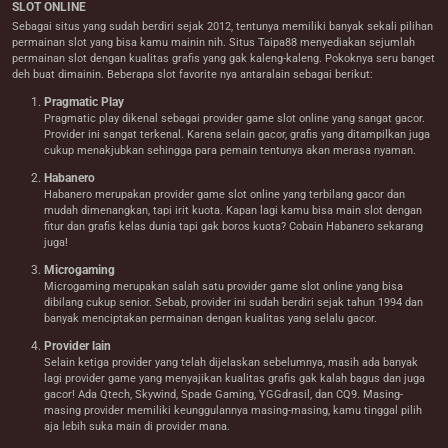
SLOT ONLINE
Sebagai situs yang sudah berdiri sejak 2012, tentunya memiliki banyak sekali pilihan
permainan slot yang bisa kamu mainin nih. Situs Taipa88 menyediakan sejumlah
permainan slot dengan kualitas grafis yang gak kaleng-kaleng. Pokoknya seru banget
deh buat dimainin. Beberapa slot favorite nya antaralain sebagai berikut:
Pragmatic Play
Pragmatic play dikenal sebagai provider game slot online yang sangat gacor.
Provider ini sangat terkenal. Karena selain gacor, grafis yang ditampilkan juga
cukup menakjubkan sehingga para pemain tentunya akan merasa nyaman.
Habanero
Habanero merupakan provider game slot online yang terbilang gacor dan
mudah dimenangkan, tapi irit kuota. Kapan lagi kamu bisa main slot dengan
fitur dan grafis kelas dunia tapi gak boros kuota? Cobain Habanero sekarang
juga!
Microgaming
Microgaming merupakan salah satu provider game slot online yang bisa
dibilang cukup senior. Sebab, provider ini sudah berdiri sejak tahun 1994 dan
banyak menciptakan permainan dengan kualitas yang selalu gacor.
Provider lain
Selain ketiga provider yang telah dijelaskan sebelumnya, masih ada banyak
lagi provider game yang menyajikan kualitas grafis gak kalah bagus dan juga
gacor! Ada Qtech, Skywind, Spade Gaming, YGGdrasil, dan CQ9. Masing-
masing provider memiliki keunggulannya masing-masing, kamu tinggal pilih
aja lebih suka main di provider mana.