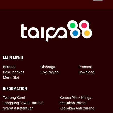
MAIN MENU
Beranda
Olahraga
Promosi
Bola Tangkas
Live Casino
Download
Mesin Slot
INFORMATION
Tentang Kami
Konten Pihak Ketiga
Tanggung Jawab Taruhan
Kebijakan Privasi
Syarat & Ketentuan
Kebijakan Anti Curang