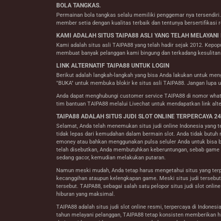
BOLA TANGKAS.
Permainan bola tangkas selalu memiliki penggemar nya tersendiri.
member setia dengan kualitas terbaik dan tentunya bersertifikasi 
KAMI ADALAH SITUS TAIPA88 ASLI YANG TELAH MELAYAN
Kami adalah situs asli TAIPA88 yang telah hadir sejak 2012. Kep
membuat banyak pelanggan kami bingung dan terkadang kesulitan 
LINK ALTERNATIF TAIPA88 UNTUK LOGIN
Berikut adalah langkah-langkah yang bisa Anda lakukan untuk men
"BUKA" untuk membuka blokir ke situs asli TAIPA88. Jangan lupa 
Anda dapat menghubungi customer service TAIPA88 di nomor whats
tim bantuan TAIPA88 melalui Livechat untuk mendapatkan link alter
TAIPA88 ADALAH SITUS JUDI SLOT ONLINE TERPERCAYA 2
Selamat, Anda telah menemukan situs judi online Indonesia yang t
tidak lepas dari kemudahan dalam bermain slot. Anda tidak butuh m
emoney atau bahkan menggunakan pulsa seluler Anda untuk bisa ber
telah disebutkan, Anda membutuhkan keberuntungan, sebab game s
sedang gacor, kemudian melakukan putaran.
Namun meski mudah, Anda tetap harus mengetahui situs yang terp
kecanggihan ataupun kelengkapan game. Meski situs judi tersebut 
tersebut. TAIPA88, sebagai salah satu pelopor situs judi slot onl
hiburan yang maksimal.
TAIPA88 adalah situs judi slot online resmi, terpercaya di Indonesi
tahun melayani pelanggan, TAIPA88 tetap konsisten memberikan 