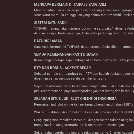
MENGAPA BERMAIN DI TAIPA88 YANG ASLI
Mencari situs judi online terpercaya memang susah-susah gampang
situs kami memiliki keunggulan yang belum tentu memiliki oleh sit
SISTEM SATU SAKU
TAIPA88 menggunakan sistem judi online satu saku™, dimana Anda
dengan lainnya. Pada dasarnya, Anda tidak perlu lagi repot transfer
DATA DIRI AMAN
Saat Anda bermain di TAIPA88, data personal Anda, dijamin aman d
SEMUA KEMENANGAN PASTI DIBAYAR
Kemenangan berapa saja nantinya akan kami bayarkan. Tidak pern
RTP DAN BONUS JACKPOT BESAR
Sebagai pemain slot pastinya cari RTP dan hadiah Jackpot besar sa
diberikan setiap minggu selalu bernilai fantastis
Sejumlah informasi yang berkenaan dengan situs judi sudah tim TA
judi secara benar supaya mendapatkan jackpot besar, dan ketahui
SEJARAH SITUS JUDI SLOT ONLINE DI INDONESIA
Permainan judi slot online kali pertama dikenalkan di tahun 1887
Waktu itu istilah judi slot belum dikenali dan mesin poker diletakk
Pengunjung bisa mainkan mesin itu dengan memasukkan uang koin 
mengeluarkan uang otomatis untuk membayar kemenangan.
Sekian tahun setelah itu seorang teknisi namanya Charles August