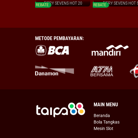
FIERY SEVENS HOT 20
FIERY SEVENS HOT 
REBATE
REBATE
METODE PEMBAYARAN:
MAIN MENU
Beranda
Bola Tangkas
Mesin Slot