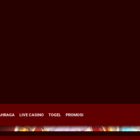
AHRAGA
LIVE CASINO
TOGEL
PROMOSI
NAN SLOT
AGI
8!