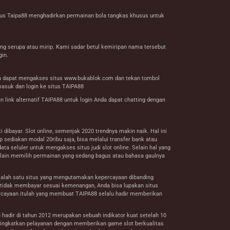
Situs Taipa88 menghadirkan permainan bola tangkas khusus untuk
ng serupa atau mirip. Kami sadar betul kemiripan nama tersebut
gin.
nda dapat mengakses situs www.bukablok.com dan tekan tombol
masuk dan login ke situs TAIPA88
ink alternatif TAIPA88 untuk login Anda dapat chatting dengan
ibayar. Slot online, semenjak 2020 trendnya makin naik. Hal ini
 sediakan modal 20ribu saja, bisa melalui transfer bank atau
a seluler untuk mengakses situs judi slot online. Selain hal yang
lain memilih permainan yang sedang bagus atau bahasa gaulnya
salah satu situs yang mengutamakan kepercayaan dibanding
au tidak membayar sesuai kemenangan, Anda bisa lupakan situs
Kepercayaan itulah yang membuat TAIPA88 selalu hadir memberikan
A88 hadir di tahun 2012 merupakan sebuah indikator kuat setelah 10
ningkatkan pelayanan dengan memberikan game slot berkualitas