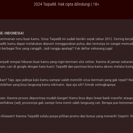
2024 Taipa88. Hak cipta dilindungi | 18+
SE-INDONESIA!
ermainan seru buat kamu. Situs Taipa88 ini sudah berdiri sejak tahun 2012. Seiring berja
ipa88, kamu dapat melakukan deposit menggunakan pulsa, dan tentunya ini sangat memudah
erbagai fitur yang canggih. Jadi tunggu apalagi? Yuk daftar sekarang juga!
menjadi tempat hiburan buat kamu yang ingin bermain slot online. Karena di jaman sekara
ain, cari di google dengan kata kunci Taipa88 dan pastinya bisa kamu akses melalui kom
get kan? Tapi, apa jadinya kalo kamu sampai salah memilih situs bermain yang gak tepat?
elebihan yang bisa langsung kamu nikmatin. Apa aja sih? Simak selengkapnya:
in. Karena proses depositnya mudah banget! Kamu bisa depo lewat bank transfer ataupun 
withdraw (wd), prosesnya gak sampe lima menit udah langsung cair. Berapa pun kemenan
 khawatir! Karena Taipa88 selalu punya pilihan promo dan bonus yang menarik! Seperti: 