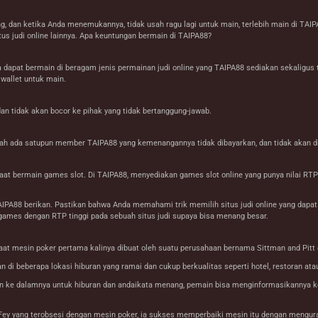
, dan ketika Anda menemukannya, tidak usah ragu lagi untuk main, terlebih main di TA
us judi online lainnya. Apa keuntungan bermain di TAIPA88?
 dapat bermain di beragam jenis permainan judi online yang TAIPA88 sediakan sekaligus
 wallet untuk main.
an tidak akan bocor ke pihak yang tidak bertanggung-jawab.
ah ada satupun member TAIPA88 yang kemenangannya tidak dibayarkan, dan tidak akan di
at bermain games slot. Di TAIPA88, menyediakan games slot online yang punya nilai RTP ti
IPA88 berikan. Pastikan bahwa Anda memahami trik memilih situs judi online yang dapat 
 games dengan RTP tinggi pada sebuah situs judi supaya bisa menang besar.
 saat mesin poker pertama kalinya dibuat oleh suatu perusahaan bernama Sittman and Pitt 
an di beberapa lokasi hiburan yang ramai dan cukup berkualitas seperti hotel, restoran atau
ke dalamnya untuk hiburan dan andaikata menang, pemain bisa menginformasikannya ke 
 Fey yang terobsesi dengan mesin poker, ia sukses memperbaiki mesin itu dengan mengur