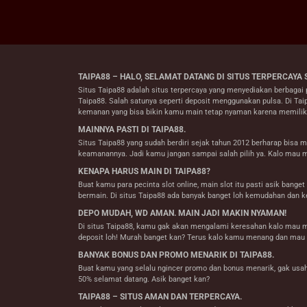
TAIPA88 – HALO, SELAMAT DATANG DI SITUS TERPERCAYA 
Situs Taipa88 adalah situs terpercaya yang menyediakan berbagai p
Taipa88. Salah satunya seperti deposit menggunakan pulsa. Di Ta
kemanan yang bisa bikin kamu main tetap nyaman karena memiliki b
MAINNYA PASTI DI TAIPA88.
Situs Taipa88 yang sudah berdiri sejak tahun 2012 berharap bisa 
keamanannya. Jadi kamu jangan sampai salah pilih ya. Kalo mau m
KENAPA HARUS MAIN DI TAIPA88?
Buat kamu para pecinta slot online, main slot itu pasti asik ban
bermain. Di situs Taipa88 ada banyak banget loh kemudahan dan k
DEPO MUDAH, WD AMAN. MAIN JADI MAKIN NYAMAN!
Di situs Taipa88, kamu gak akan mengalami keresahan kalo mau ma
deposit loh! Murah banget kan? Terus kalo kamu menang dan mau 
BANYAK BONUS DAN PROMO MENARIK DI TAIPA88.
Buat kamu yang selalu ngincer promo dan bonus menarik, gak usah
50% selamat datang. Asik banget kan?
TAIPA88 – SITUS AMAN DAN TERPERCAYA.