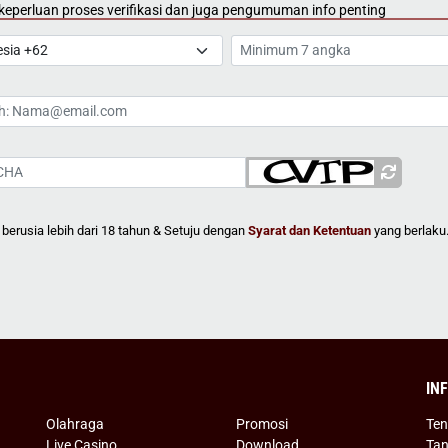
k keperluan proses verifikasi dan juga pengumuman info penting
berusia lebih dari 18 tahun & Setuju dengan
Syarat dan Ketentuan
yang berlaku
IN
Olahraga
Promosi
Ten
Live Casino
Download
Ta