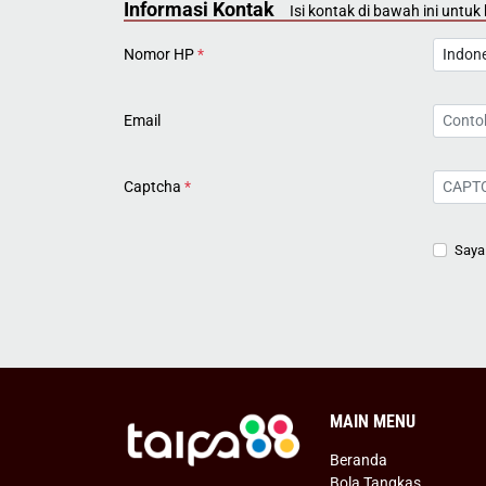
Informasi Kontak
Isi kontak di bawah ini untu
Nomor HP
*
Email
Captcha
*
Saya 
MAIN MENU
Beranda
Bola Tangkas