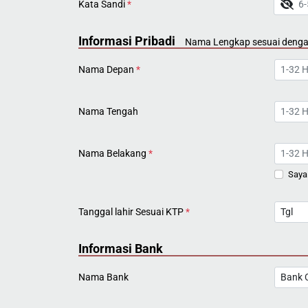
Kata Sandi
*
Informasi Pribadi
Nama Lengkap sesuai denga
Nama Depan
*
Nama Tengah
Nama Belakang
*
Saya
Tanggal lahir Sesuai KTP
*
Informasi Bank
Nama Bank