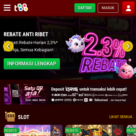
DAFTAR
MASUK
REBATE ANTI RIBET
Nikmati Rebate Harian 2,3%*
Chill Aja, Semua Kebagian!
INFORMASI LENGKAP
SLOT
LIHAT SEMUA
REBATE
REBATE
REBA