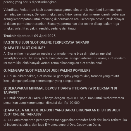
penting yang harus dipertimbangkan
Volatilitas: Volatilitas ialah acuan suatu games slot untuk memberi kemenangan
terhadap pemainnya. Dengan tingkat yang tidak sama akan memengaruhi seberapa
sering kesempatan untuk menang di permainan atau seberapa besar untuk dibayar
di dalam permainan tersebut. Biasanya permainan slot online dibagi dalam tiga
tingkat volatilitas yakni: rendah, sedang dan tinggi
Terakhir diperbarui: 09 April 2025
FAQ SITUS JUDI SLOT ONLINE TERPERCAYA TAIPA88
Q: APA ITU SLOT ONLINE?
A: Slot online merupakan mesin slot modern yang bisa dimainkan melalui
smartphone atau PC yang terhubung dengan jaringan internet. Di mana, slot modern
ini memiliki lebih banyak variasi tema dibandingkan slot tradisional.
Q: MENGAPA SLOT MENJADI JUDI PALING POPULER?
A: Hal ini dikarenakan, slot memiliki gameplay yang mudah, taruhan yang relatif
kecil, dengan peluang kemenangan yang sangat besar.
Q: BERAPAKAH MINIMAL DEPOSIT DAN WITHDRAW (WD) BERMAIN DI
TAIPA88?
A: Untuk deposit di TAIPA88 hanya dengan Rp20.000 saja. Dan untuk withdraw atau
penarikan uang kemenangan dimulai dari Rp100.000.
Q: APA SAJA METODE DEPOSIT YANG DAPAT DIGUNAKAN DI SITUS JUDI
SLOT ONLINE TAIPA88?
A: TAIPA88 menerima pembayaran menggunakan transfer bank dari bank terkemuka
di Indonesia, pulsa, dan juga E-Money, seperti Ovo, Gopay dan Dana.