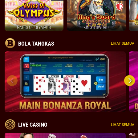
GATES OF OLYMPUS
KING'S SWORD
BOLA TANGKAS
LIHAT SEMUA
LIVE CASINO
LIHAT SEMUA