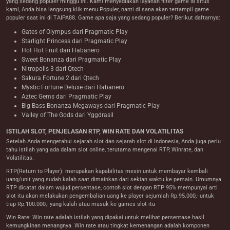
yang sedang populer minggu ini. Kami menyediakan layanan filter game di situs
kami, Anda bisa langsung klik menu Populer, nanti di sana akan tertampil game
populer saat ini di TAIPA88. Game apa saja yang sedang populer? Berikut daftarnya:
Gates of Olympus dari Pragmatic Play
Starlight Princess dari Pragmatic Play
Hot Hot Fruit dari Habanero
Sweet Bonanza dari Pragmatic Play
Nitropolis 3 dari Qtech
Sakura Fortune 2 dari Qtech
Mystic Fortune Deluxe dari Habanero
Aztec Gems dari Pragmatic Play
Big Bass Bonanza Megaways dari Pragmatic Play
Valley of The Gods dari Yggdrasil
ISTILAH SLOT, PENJELASAN RTP, WIN RATE DAN VOLATILITAS
Setelah Anda mengetahui sejarah slot dan sejarah slot di Indonesia, Anda juga perlu
tahu istilah yang ada dalam slot online, terutama mengenai RTP, Winrate, dan
Volatilitas.
RTP(Return to Player): merupakan kapabilitas mesin untuk membayar kembali
uang/unit yang sudah kalah saat dimainkan dari sekian waktu ke pemain. Umumnya
RTP dicatat dalam wujud persentase, contoh slot dengan RTP 95% mempunyai arti
slot itu akan melakukan pengembalian uang ke player sejumlah Rp.95.000,- untuk
tiap Rp.100.000,- yang kalah atau masuk ke games slot itu
Win Rate: Win rate adalah istilah yang dipakai untuk melihat persentase hasil
kemungkinan menangnya. Win rate atau tingkat kemenangan adalah komponen