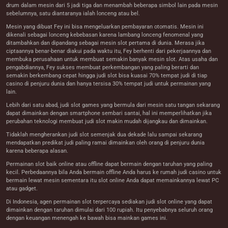
drum dalam mesin dari 5 jadi tiga dan menambah beberapa simbol lain pada mesin
sebelumnya, satu diantaranya ialah lonceng atau bel.
Mesin yang dibuat Fey ini bisa mengeluarkan pembayaran otomatis. Mesin ini
dikenali sebagai lonceng kebebasan karena lambang lonceng fenomenal yang
ditambahkan dan dipandang sebagai mesin slot pertama di dunia. Merasa jika
ciptaannya benar-benar diakui pada waktu itu, Fey berhenti dari pekerjaannya dan
membuka perusahaan untuk membuat semakin banyak mesin slot. Atas usaha dan
pengabdiannya, Fey sukses membuat perkembangan yang paling berarti dan
semakin berkembang cepat hingga judi slot bisa kuasai 70% tempat judi di tiap
casino di penjuru dunia dan hanya tersisa 30% tempat judi untuk permainan yang
lain.
Lebih dari satu abad, judi slot games yang bermula dari mesin satu tangan sekarang
dapat dimainkan dengan smartphone sembari santai, hal ini memperlihatkan jika
perubahan teknologi membuat judi slot makin mudah dijangkau dan dimainkan.
Tidaklah mengherankan judi slot semenjak dua dekade lalu sampai sekarang
mendapatkan predikat judi paling ramai dimainkan oleh orang di penjuru dunia
karena beberapa alasan.
Permainan slot baik online atau offline dapat bermain dengan taruhan yang paling
kecil. Perbedaannya bila Anda bermain offline Anda harus ke rumah judi casino untuk
bermain lewat mesin sementara itu slot online Anda dapat memainkannya lewat PC
atau gadget.
Di Indonesia, agen permainan slot terpercaya sediakan judi slot online yang dapat
dimainkan dengan taruhan dimulai dari 100 rupiah. Itu penyebabnya seluruh orang
dengan keuangan menengah ke bawah bisa mainkan games ini.