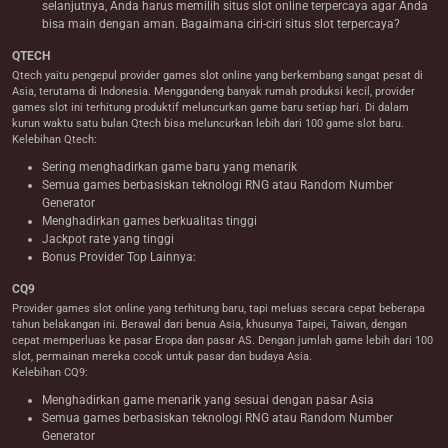
selanjutnya, Anda harus memilih situs slot online terpercaya agar Anda
bisa main dengan aman. Bagaimana ciri-ciri situs slot terpercaya?
QTECH
Qtech yaitu pengepul provider games slot online yang berkembang sangat pesat di
Asia, terutama di Indonesia. Menggandeng banyak rumah produksi kecil, provider
games slot ini terhitung produktif meluncurkan game baru setiap hari. Di dalam
kurun waktu satu bulan Qtech bisa meluncurkan lebih dari 100 game slot baru.
Kelebihan Qtech:
Sering menghadirkan game baru yang menarik
Semua games berbasiskan teknologi RNG atau Random Number
Generator
Menghadirkan games berkualitas tinggi
Jackpot rate yang tinggi
Bonus Provider Top Lainnya:
CQ9
Provider games slot online yang terhitung baru, tapi meluas secara cepat beberapa
tahun belakangan ini. Berawal dari benua Asia, khusunya Taipei, Taiwan, dengan
cepat memperluas ke pasar Eropa dan pasar AS. Dengan jumlah game lebih dari 100
slot, permainan mereka cocok untuk pasar dan budaya Asia.
Kelebihan CQ9:
Menghadirkan game menarik yang sesuai dengan pasar Asia
Semua games berbasiskan teknologi RNG atau Random Number
Generator