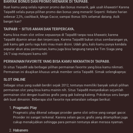
BANYAK BONUS DAN PROMO MENARIK DI TAIPA88.
Buat kamu yang selalu ngincer promo dan bonus menarik, gak usah khawatir! Karena
Taipa88 selalu punya pilihan promo dan bonus yang menarik! Seperti: Rebate harian
sebesar 2,3%, cashback, Mega Gacor, sampai Bonus 50% selamat datang. Asik
banget kan?
TAIPA88 – SITUS AMAN DAN TERPERCAYA.
Kamu bisa main slot online sepuasnya di Taipa88 tanpa rasa khawatir, karena
Taipa88 dijamin aman dan terpercaya. Karena Taipa88 bukan situs sembarangan ya,
jadi kamu gak perlu ragu kalo mau main disini. Udah gitu, kalo kamu punya kendala
seputar akun atau permainan, kamu juga bisa langsung tanya ke Tim Siaga yang
24/7 siap melayani kamu nih!
PERMAINAN FAVORITE YANG BISA KAMU NIKMATIN DI TAIPA88.
Di situs Taipa88 ada berbagai pilihan permainan favorite yang bisa kamu nikmati.
Permainan ini disajikan khusus untuk member setia Taipa88. Simak selengkapnya:
SLOT ONLINE
Sebagai situs yang sudah berdiri sejak 2012, tentunya memiliki banyak sekali pilihan
permainan slot yang bisa kamu mainin nih. Situs Taipa88 menyediakan sejumlah
permainan slot dengan kualitas grafis yang gak kaleng-kaleng. Pokoknya seru banget
deh buat dimainin. Beberapa slot favorite nya antaralain sebagai berikut:
Pragmatic Play
Pragmatic play dikenal sebagai provider game slot online yang sangat gacor.
Provider ini sangat terkenal. Karena selain gacor, grafis yang ditampilkan juga
cukup menakjubkan sehingga para pemain tentunya akan merasa nyaman.
Habanero