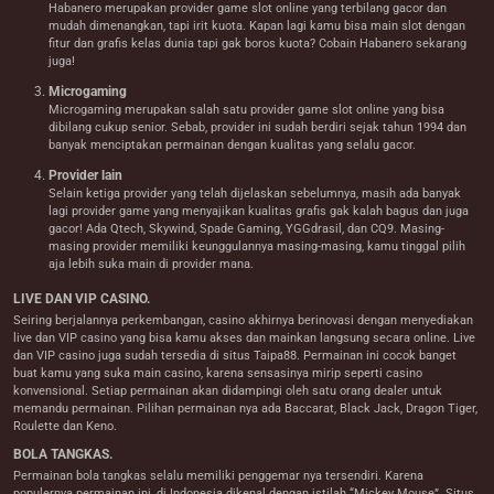
Habanero merupakan provider game slot online yang terbilang gacor dan
mudah dimenangkan, tapi irit kuota. Kapan lagi kamu bisa main slot dengan
fitur dan grafis kelas dunia tapi gak boros kuota? Cobain Habanero sekarang
juga!
Microgaming
Microgaming merupakan salah satu provider game slot online yang bisa
dibilang cukup senior. Sebab, provider ini sudah berdiri sejak tahun 1994 dan
banyak menciptakan permainan dengan kualitas yang selalu gacor.
Provider lain
Selain ketiga provider yang telah dijelaskan sebelumnya, masih ada banyak
lagi provider game yang menyajikan kualitas grafis gak kalah bagus dan juga
gacor! Ada Qtech, Skywind, Spade Gaming, YGGdrasil, dan CQ9. Masing-
masing provider memiliki keunggulannya masing-masing, kamu tinggal pilih
aja lebih suka main di provider mana.
LIVE DAN VIP CASINO.
Seiring berjalannya perkembangan, casino akhirnya berinovasi dengan menyediakan
live dan VIP casino yang bisa kamu akses dan mainkan langsung secara online. Live
dan VIP casino juga sudah tersedia di situs Taipa88. Permainan ini cocok banget
buat kamu yang suka main casino, karena sensasinya mirip seperti casino
konvensional. Setiap permainan akan didampingi oleh satu orang dealer untuk
memandu permainan. Pilihan permainan nya ada Baccarat, Black Jack, Dragon Tiger,
Roulette dan Keno.
BOLA TANGKAS.
Permainan bola tangkas selalu memiliki penggemar nya tersendiri. Karena
populernya permainan ini, di Indonesia dikenal dengan istilah “Mickey Mouse”. Situs