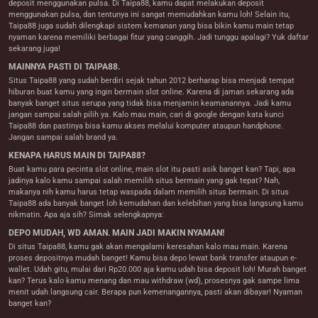
deposit menggunakan pulsa. Di Taipa88, kamu dapat melakukan deposit
menggunakan pulsa, dan tentunya ini sangat memudahkan kamu loh! Selain itu,
Taipa88 juga sudah dilengkapi sistem kemanan yang bisa bikin kamu main tetap
nyaman karena memiliki berbagai fitur yang canggih. Jadi tunggu apalagi? Yuk daftar
sekarang juga!
MAINNYA PASTI DI TAIPA88.
Situs Taipa88 yang sudah berdiri sejak tahun 2012 berharap bisa menjadi tempat
hiburan buat kamu yang ingin bermain slot online. Karena di jaman sekarang ada
banyak banget situs serupa yang tidak bisa menjamin keamanannya. Jadi kamu
jangan sampai salah pilih ya. Kalo mau main, cari di google dengan kata kunci
Taipa88 dan pastinya bisa kamu akses melalui komputer ataupun handphone.
Jangan sampai salah brand ya.
KENAPA HARUS MAIN DI TAIPA88?
Buat kamu para pecinta slot online, main slot itu pasti asik banget kan? Tapi, apa
jadinya kalo kamu sampai salah memilih situs bermain yang gak tepat? Nah,
makanya nih kamu harus tetap waspada dalam memilih situs bermain. Di situs
Taipa88 ada banyak banget loh kemudahan dan kelebihan yang bisa langsung kamu
nikmatin. Apa aja sih? Simak selengkapnya:
DEPO MUDAH, WD AMAN. MAIN JADI MAKIN NYAMAN!
Di situs Taipa88, kamu gak akan mengalami keresahan kalo mau main. Karena
proses depositnya mudah banget! Kamu bisa depo lewat bank transfer ataupun e-
wallet. Udah gitu, mulai dari Rp20.000 aja kamu udah bisa deposit loh! Murah banget
kan? Terus kalo kamu menang dan mau withdraw (wd), prosesnya gak sampe lima
menit udah langsung cair. Berapa pun kemenangannya, pasti akan dibayar! Nyaman
banget kan?