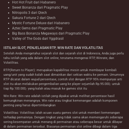
Hot Hot Fruit dari Habanero
Sweet Bonanza dari Pragmatic Play
Nitropolis 3 dari Qtech
Sakura Fortune 2 dari Qtech
Mystic Fortune Deluxe dari Habanero
Aztec Gems dari Pragmatic Play
Big Bass Bonanza Megaways dari Pragmatic Play
Valley of The Gods dari Yggdrasil
ISTILAH SLOT, PENJELASAN RTP, WIN RATE DAN VOLATILITAS
Setelah Anda mengetahui sejarah slot dan sejarah slot di Indonesia, Anda juga perlu
tahu istilah yang ada dalam slot online, terutama mengenai RTP, Winrate, dan
Volatilitas.
RTP(Return to Player): merupakan kapabilitas mesin untuk membayar kembali
uang/unit yang sudah kalah saat dimainkan dari sekian waktu ke pemain. Umumnya
RTP dicatat dalam wujud persentase, contoh slot dengan RTP 95% mempunyai arti
slot itu akan melakukan pengembalian uang ke player sejumlah Rp.95.000,- untuk
tiap Rp.100.000,- yang kalah atau masuk ke games slot itu
Win Rate: Win rate adalah istilah yang dipakai untuk melihat persentase hasil
kemungkinan menangnya. Win rate atau tingkat kemenangan adalah komponen
penting yang harus dipertimbangkan
Volatilitas: Volatilitas ialah acuan suatu games slot untuk memberi kemenangan
terhadap pemainnya. Dengan tingkat yang tidak sama akan memengaruhi seberapa
sering kesempatan untuk menang di permainan atau seberapa besar untuk dibayar
di dalam permainan tersebut. Biasanya permainan slot online dibagi dalam tiga