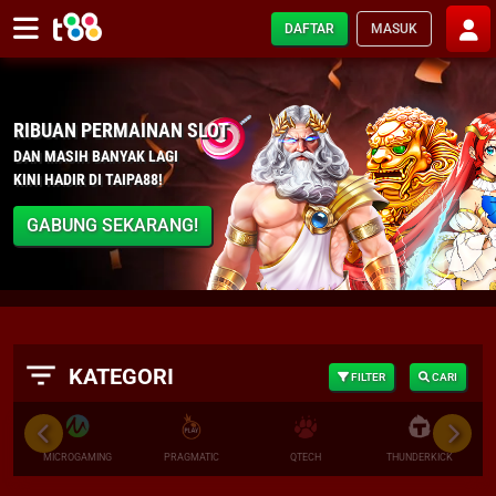
DAFTAR
MASUK
RIBUAN PERMAINAN SLOT
DAN MASIH BANYAK LAGI
KINI HADIR DI TAIPA88!
GABUNG SEKARANG!
KATEGORI
FILTER
CARI
MICROGAMING
PRAGMATIC
QTECH
THUNDERKICK