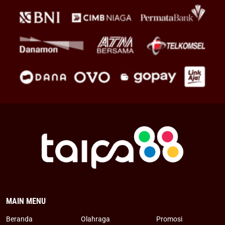
MAIN MENU
Beranda
Olahraga
Promosi