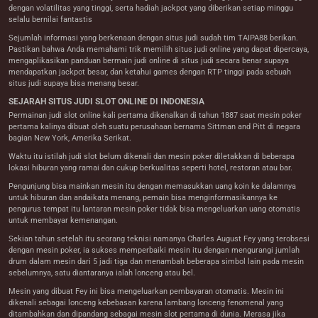
dengan volatilitas yang tinggi, serta hadiah jackpot yang diberikan setiap minggu
selalu bernilai fantastis
Sejumlah informasi yang berkenaan dengan situs judi sudah tim TAIPA88 berikan.
Pastikan bahwa Anda memahami trik memilih situs judi online yang dapat dipercaya,
mengaplikasikan panduan bermain judi online di situs judi secara benar supaya
mendapatkan jackpot besar, dan ketahui games dengan RTP tinggi pada sebuah
situs judi supaya bisa menang besar.
SEJARAH SITUS JUDI SLOT ONLINE DI INDONESIA
Permainan judi slot online kali pertama dikenalkan di tahun 1887 saat mesin poker
pertama kalinya dibuat oleh suatu perusahaan bernama Sittman and Pitt di negara
bagian New York, Amerika Serikat.
Waktu itu istilah judi slot belum dikenali dan mesin poker diletakkan di beberapa
lokasi hiburan yang ramai dan cukup berkualitas seperti hotel, restoran atau bar.
Pengunjung bisa mainkan mesin itu dengan memasukkan uang koin ke dalamnya
untuk hiburan dan andaikata menang, pemain bisa menginformasikannya ke
pengurus tempat itu lantaran mesin poker tidak bisa mengeluarkan uang otomatis
untuk membayar kemenangan.
Sekian tahun setelah itu seorang teknisi namanya Charles August Fey yang terobsesi
dengan mesin poker, ia sukses memperbaiki mesin itu dengan mengurangi jumlah
drum dalam mesin dari 5 jadi tiga dan menambah beberapa simbol lain pada mesin
sebelumnya, satu diantaranya ialah lonceng atau bel.
Mesin yang dibuat Fey ini bisa mengeluarkan pembayaran otomatis. Mesin ini
dikenali sebagai lonceng kebebasan karena lambang lonceng fenomenal yang
ditambahkan dan dipandang sebagai mesin slot pertama di dunia. Merasa jika