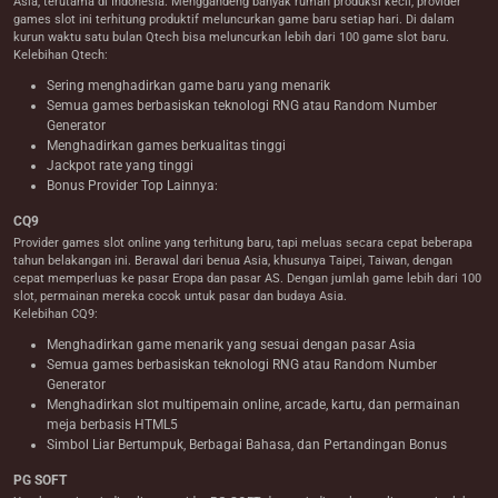
Asia, terutama di Indonesia. Menggandeng banyak rumah produksi kecil, provider
games slot ini terhitung produktif meluncurkan game baru setiap hari. Di dalam
kurun waktu satu bulan Qtech bisa meluncurkan lebih dari 100 game slot baru.
Kelebihan Qtech:
Sering menghadirkan game baru yang menarik
Semua games berbasiskan teknologi RNG atau Random Number
Generator
Menghadirkan games berkualitas tinggi
Jackpot rate yang tinggi
Bonus Provider Top Lainnya:
CQ9
Provider games slot online yang terhitung baru, tapi meluas secara cepat beberapa
tahun belakangan ini. Berawal dari benua Asia, khusunya Taipei, Taiwan, dengan
cepat memperluas ke pasar Eropa dan pasar AS. Dengan jumlah game lebih dari 100
slot, permainan mereka cocok untuk pasar dan budaya Asia.
Kelebihan CQ9:
Menghadirkan game menarik yang sesuai dengan pasar Asia
Semua games berbasiskan teknologi RNG atau Random Number
Generator
Menghadirkan slot multipemain online, arcade, kartu, dan permainan
meja berbasis HTML5
Simbol Liar Bertumpuk, Berbagai Bahasa, dan Pertandingan Bonus
PG SOFT