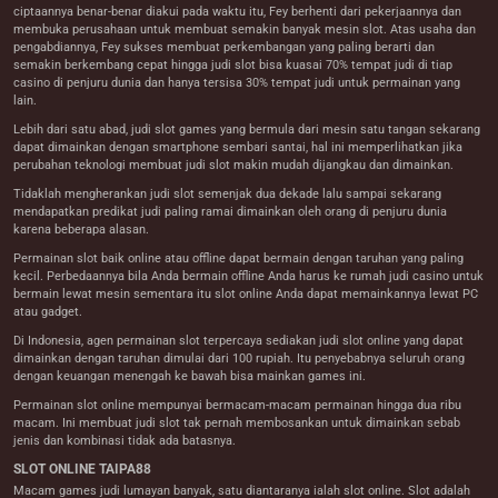
ciptaannya benar-benar diakui pada waktu itu, Fey berhenti dari pekerjaannya dan
membuka perusahaan untuk membuat semakin banyak mesin slot. Atas usaha dan
pengabdiannya, Fey sukses membuat perkembangan yang paling berarti dan
semakin berkembang cepat hingga judi slot bisa kuasai 70% tempat judi di tiap
casino di penjuru dunia dan hanya tersisa 30% tempat judi untuk permainan yang
lain.
Lebih dari satu abad, judi slot games yang bermula dari mesin satu tangan sekarang
dapat dimainkan dengan smartphone sembari santai, hal ini memperlihatkan jika
perubahan teknologi membuat judi slot makin mudah dijangkau dan dimainkan.
Tidaklah mengherankan judi slot semenjak dua dekade lalu sampai sekarang
mendapatkan predikat judi paling ramai dimainkan oleh orang di penjuru dunia
karena beberapa alasan.
Permainan slot baik online atau offline dapat bermain dengan taruhan yang paling
kecil. Perbedaannya bila Anda bermain offline Anda harus ke rumah judi casino untuk
bermain lewat mesin sementara itu slot online Anda dapat memainkannya lewat PC
atau gadget.
Di Indonesia, agen permainan slot terpercaya sediakan judi slot online yang dapat
dimainkan dengan taruhan dimulai dari 100 rupiah. Itu penyebabnya seluruh orang
dengan keuangan menengah ke bawah bisa mainkan games ini.
Permainan slot online mempunyai bermacam-macam permainan hingga dua ribu
macam. Ini membuat judi slot tak pernah membosankan untuk dimainkan sebab
jenis dan kombinasi tidak ada batasnya.
SLOT ONLINE TAIPA88
Macam games judi lumayan banyak, satu diantaranya ialah slot online. Slot adalah