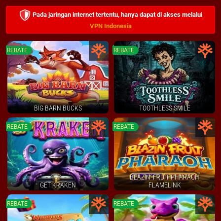
Pada jaringan internet tertentu, hanya dapat di akses melalui
VPN Indonesia
REBATE
REBATE
BIG BARN BUCKS
TOOTHLESS SMILE
REBATE
REBATE
BLAZIN’ FRUIT PHARAOH
GET KRAKEN
FLAMELINK
REBATE
REBATE