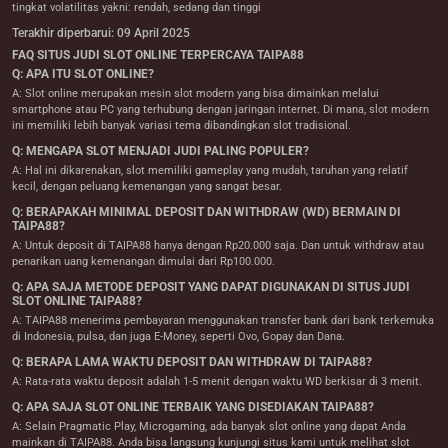
tingkat volatilitas yakni: rendah, sedang dan tinggi
Terakhir diperbarui: 09 April 2025
FAQ SITUS JUDI SLOT ONLINE TERPERCAYA TAIPA88
Q: APA ITU SLOT ONLINE?
A: Slot online merupakan mesin slot modern yang bisa dimainkan melalui
smartphone atau PC yang terhubung dengan jaringan internet. Di mana, slot modern
ini memiliki lebih banyak variasi tema dibandingkan slot tradisional.
Q: MENGAPA SLOT MENJADI JUDI PALING POPULER?
A: Hal ini dikarenakan, slot memiliki gameplay yang mudah, taruhan yang relatif
kecil, dengan peluang kemenangan yang sangat besar.
Q: BERAPAKAH MINIMAL DEPOSIT DAN WITHDRAW (WD) BERMAIN DI
TAIPA88?
A: Untuk deposit di TAIPA88 hanya dengan Rp20.000 saja. Dan untuk withdraw atau
penarikan uang kemenangan dimulai dari Rp100.000.
Q: APA SAJA METODE DEPOSIT YANG DAPAT DIGUNAKAN DI SITUS JUDI
SLOT ONLINE TAIPA88?
A: TAIPA88 menerima pembayaran menggunakan transfer bank dari bank terkemuka
di Indonesia, pulsa, dan juga E-Money, seperti Ovo, Gopay dan Dana.
Q: BERAPA LAMA WAKTU DEPOSIT DAN WITHDRAW DI TAIPA88?
A: Rata-rata waktu deposit adalah 1-5 menit dengan waktu WD berkisar di 3 menit.
Q: APA SAJA SLOT ONLINE TERBAIK YANG DISEDIAKAN TAIPA88?
A: Selain Pragmatic Play, Microgaming, ada banyak slot online yang dapat Anda
mainkan di TAIPA88. Anda bisa langsung kunjungi situs kami untuk melihat slot