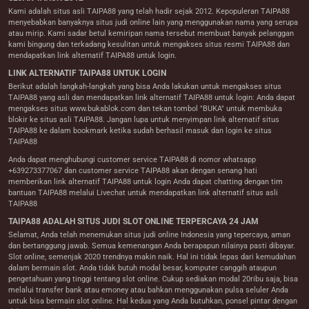
Kami adalah situs asli TAIPA88 yang telah hadir sejak 2012. Kepopuleran TAIPA88
menyebabkan banyaknya situs judi online lain yang menggunakan nama yang serupa
atau mirip. Kami sadar betul kemiripan nama tersebut membuat banyak pelanggan
kami bingung dan terkadang kesulitan untuk mengakses situs resmi TAIPA88 dan
mendapatkan link alternatif TAIPA88 untuk login.
LINK ALTERNATIF TAIPA88 UNTUK LOGIN
Berikut adalah langkah-langkah yang bisa Anda lakukan untuk mengakses situs
TAIPA88 yang asli dan mendapatkan link alternatif TAIPA88 untuk login: Anda dapat
mengakses situs www.bukablok.com dan tekan tombol "BUKA" untuk membuka
blokir ke situs asli TAIPA88. Jangan lupa untuk menyimpan link alternatif situs
TAIPA88 ke dalam bookmark ketika sudah berhasil masuk dan login ke situs
TAIPA88
Anda dapat menghubungi customer service TAIPA88 di nomor whatsapp
+639273377067 dan customer service TAIPA88 akan dengan senang hati
memberikan link alternatif TAIPA88 untuk login Anda dapat chatting dengan tim
bantuan TAIPA88 melalui Livechat untuk mendapatkan link alternatif situs asli
TAIPA88
TAIPA88 ADALAH SITUS JUDI SLOT ONLINE TERPERCAYA 24 JAM
Selamat, Anda telah menemukan situs judi online Indonesia yang tepercaya, aman
dan bertanggung jawab. Semua kemenangan Anda berapapun nilainya pasti dibayar.
Slot online, semenjak 2020 trendnya makin naik. Hal ini tidak lepas dari kemudahan
dalam bermain slot. Anda tidak butuh modal besar, komputer canggih ataupun
pengetahuan yang tinggi tentang slot online. Cukup sediakan modal 20ribu saja, bisa
melalui transfer bank atau emoney atau bahkan menggunakan pulsa seluler Anda
untuk bisa bermain slot online. Hal kedua yang Anda butuhkan, ponsel pintar dengan