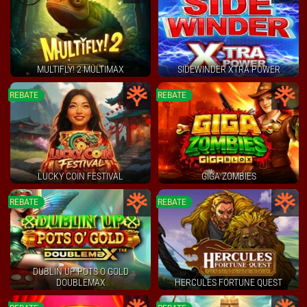
MULTIFLY! 2 MULTIMAX
SIDEWINDER XTRA POWER
REBATE
REBATE
LUCKY COIN FESTIVAL
GIGA ZOMBIES
REBATE
REBATE
DUBLIN UP POTS O GOLD
DOUBLEMAX
HERCULES FORTUNE QUEST