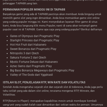
POKER ONLINE
Permainan poker pilihan, eksklusif dari TAIPA88, IMPoker, menghadirkan
pengalaman bermain poker yang baru, segar dan menyenangkan. Dengan riset yang
mendalam dan pemahaman yang menyeluruh, TAIPA88 menyediakan poker online
dengan beragam pilihan meja sesuai dengan budget kantung Anda. Perlu diketahui
juga, bahwa IMPoker bebas dari robot, sehingga Anda akan langsung bermain dengan
pelanggan TAIPA88 yang lain.
PERMAINAN POPULER MINGGU INI DI TAIPA88
Banyaknya game yang ada di TAIPA88 pastinya akan membuat Anda bingung untuk
memilih game slot yang ingin dimainkan. Anda bisa memainkan game slot online
yang sedang populer minggu ini. Kami menyediakan layanan filter game di situs
kami, Anda bisa langsung klik menu Populer, nanti di sana akan tertampil game
populer saat ini di TAIPA88. Game apa saja yang sedang populer? Berikut daftarnya:
Gates of Olympus dari Pragmatic Play
Starlight Princess dari Pragmatic Play
Hot Hot Fruit dari Habanero
Sweet Bonanza dari Pragmatic Play
Nitropolis 3 dari Qtech
Sakura Fortune 2 dari Qtech
Mystic Fortune Deluxe dari Habanero
Aztec Gems dari Pragmatic Play
Big Bass Bonanza Megaways dari Pragmatic Play
Valley of The Gods dari Yggdrasil
ISTILAH SLOT, PENJELASAN RTP, WIN RATE DAN VOLATILITAS