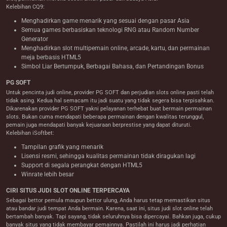
CQ9
Provider games slot online yang terhitung baru, tapi meluas secara cepat beberapa
tahun belakangan ini. Berawal dari benua Asia, khusunya Taipei, Taiwan, dengan
cepat memperluas ke pasar Eropa dan pasar AS. Dengan jumlah game lebih dari 100
slot, permainan mereka cocok untuk pasar dan budaya Asia.
Kelebihan CQ9:
Menghadirkan game menarik yang sesuai dengan pasar Asia
Semua games berbasiskan teknologi RNG atau Random Number
Generator
Menghadirkan slot multipemain online, arcade, kartu, dan permainan
meja berbasis HTML5
Simbol Liar Bertumpuk, Berbagai Bahasa, dan Pertandingan Bonus
PG SOFT
Untuk pencinta judi online, provider PG SOFT dan perjudian slots online pasti telah
tidak asing. Kedua hal semacam itu jadi suatu yang tidak segera bisa terpisahkan.
Dikarenakan provider PG SOFT yakni pelayanan terhebat buat bermain permainan
slots. Bukan cuma mendapati beberapa permainan dengan kwalitas terunggul,
pemain juga mendapati banyak kejuaraan berprestise yang dapat dituruti.
Kelebihan iSoftbet:
Tampilan grafik yang menarik
Lisensi resmi, sehingga kualitas permainan tidak diragukan lagi
Support di segala perangkat dengan HTML5
Winrate lebih besar