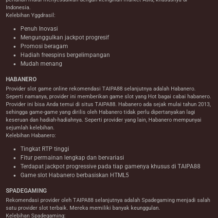
YGGDRASIL
Yggdrasil menjadi salah satu provider besar games slot online. Meskipun terhitung
provider baru, Yggdrasil mempunyai produksi games slot yang tidak kalah dari
provider pendahulu. Bahkan juga, terhitung menjadi provider yang selalu memiliki
inovasi terhadap game-gamenya. Hadir dengan fokus masyarakat Eropa, Yggdrasil
perlahan mulai menyesuaikan dengan keinginan market Asia, khususnya di
Indonesia.
Kelebihan Yggdrasil:
Penuh Inovasi
Mengunggulkan jackpot progresif
Promosi beragam
Hadiah freespins bergelimpangan
Mudah menang
HABANERO
Provider slot game online rekomendasi TAIPA88 selanjutnya adalah Habanero.
Seperti namanya, provider ini memberikan game slot yang Hot bagai cabai habanero.
Provider ini bisa Anda temui di situs TAIPA88. Habanero ada sejak mulai tahun 2013,
sehingga game-game yang dirilis oleh Habanero tidak perlu dipertanyakan lagi
keseruan dan hadiah-hadiahnya. Seperti provider yang lain, Habanero mempunyai
sejumlah kelebihan.
Kelebihan Habanero:
Tingkat RTP tinggi
Fitur permainan lengkap dan bervariasi
Terdapat jackpot progressive pada tiap gamenya khusus di TAIPA88