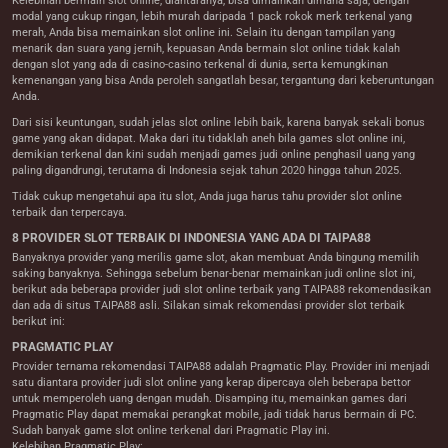
banyak, mulai dari tema hewan, buah, tokoh terkenal atau fantasy, dapat Anda
mainkan. Seperti salah 1 game slot online yang terkenal dari tahun 2020, adalah
Sweet Bonanza, game slot yang mengusung tema buah-buahan yang memberikan
kemenangan hingga 5.000x dari nilai taruhan Anda. Selain itu fitur yang beraneka
ragam membuat Anda tidak akan merasa cepat bosan dengan permainan ini.
Kelebihan bermain slot online, diantaranya, bisa dimainkan dimana saja, dengan
modal yang cukup ringan, lebih murah daripada 1 pack rokok merk terkenal yang
merah, Anda bisa memainkan slot online ini. Selain itu dengan tampilan yang
menarik dan suara yang jernih, kepuasan Anda bermain slot online tidak kalah
dengan slot yang ada di casino-casino terkenal di dunia, serta kemungkinan
kemenangan yang bisa Anda peroleh sangatlah besar, tergantung dari keberuntungan
Anda.
Dari sisi keuntungan, sudah jelas slot online lebih baik, karena banyak sekali bonus
game yang akan didapat. Maka dari itu tidaklah aneh bila games slot online ini,
demikian terkenal dan kini sudah menjadi games judi online penghasil uang yang
paling digandrungi, terutama di Indonesia sejak tahun 2020 hingga tahun 2025.
Tidak cukup mengetahui apa itu slot, Anda juga harus tahu provider slot online
terbaik dan terpercaya.
8 PROVIDER SLOT TERBAIK DI INDONESIA YANG ADA DI TAIPA88
Banyaknya provider yang merilis game slot, akan membuat Anda bingung memilih
saking banyaknya. Sehingga sebelum benar-benar memainkan judi online slot ini,
berikut ada beberapa provider judi slot online terbaik yang TAIPA88 rekomendasikan
dan ada di situs TAIPA88 asli. Silakan simak rekomendasi provider slot terbaik
berikut ini:
PRAGMATIC PLAY