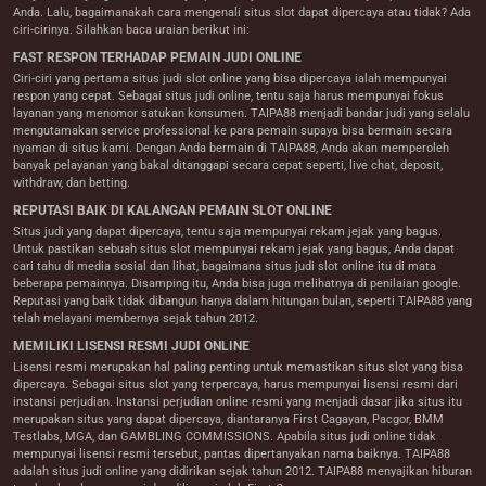
CIRI SITUS JUDI SLOT ONLINE TERPERCAYA
Sebagai bettor pemula maupun bettor ulung, Anda harus tetap memastikan situs
atau bandar judi tempat Anda bermain. Karena, saat ini, situs judi slot online telah
bertambah banyak. Tapi sayang, tidak seluruhnya bisa dipercayai. Bahkan juga, cukup
banyak situs yang tidak membayar pemainnya. Pastilah ini harus jadi perhatian
Anda. Lalu, bagaimanakah cara mengenali situs slot dapat dipercaya atau tidak? Ada
ciri-cirinya. Silahkan baca uraian berikut ini:
FAST RESPON TERHADAP PEMAIN JUDI ONLINE
Ciri-ciri yang pertama situs judi slot online yang bisa dipercaya ialah mempunyai
respon yang cepat. Sebagai situs judi online, tentu saja harus mempunyai fokus
layanan yang menomor satukan konsumen. TAIPA88 menjadi bandar judi yang selalu
mengutamakan service professional ke para pemain supaya bisa bermain secara
nyaman di situs kami. Dengan Anda bermain di TAIPA88, Anda akan memperoleh
banyak pelayanan yang bakal ditanggapi secara cepat seperti, live chat, deposit,
withdraw, dan betting.
REPUTASI BAIK DI KALANGAN PEMAIN SLOT ONLINE
Situs judi yang dapat dipercaya, tentu saja mempunyai rekam jejak yang bagus.
Untuk pastikan sebuah situs slot mempunyai rekam jejak yang bagus, Anda dapat
cari tahu di media sosial dan lihat, bagaimana situs judi slot online itu di mata
beberapa pemainnya. Disamping itu, Anda bisa juga melihatnya di penilaian google.
Reputasi yang baik tidak dibangun hanya dalam hitungan bulan, seperti TAIPA88 yang
telah melayani membernya sejak tahun 2012.
MEMILIKI LISENSI RESMI JUDI ONLINE
Lisensi resmi merupakan hal paling penting untuk memastikan situs slot yang bisa