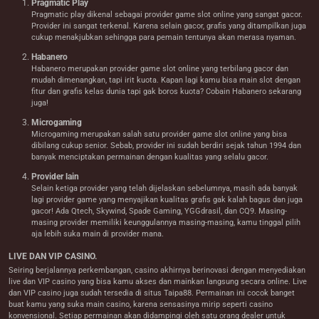
SLOT ONLINE
Sebagai situs yang sudah berdiri sejak 2012, tentunya memiliki banyak sekali pilihan
permainan slot yang bisa kamu mainin nih. Situs Taipa88 menyediakan sejumlah
permainan slot dengan kualitas grafis yang gak kaleng-kaleng. Pokoknya seru banget
deh buat dimainin. Beberapa slot favorite nya antaralain sebagai berikut:
Pragmatic Play
Pragmatic play dikenal sebagai provider game slot online yang sangat gacor.
Provider ini sangat terkenal. Karena selain gacor, grafis yang ditampilkan juga
cukup menakjubkan sehingga para pemain tentunya akan merasa nyaman.
Habanero
Habanero merupakan provider game slot online yang terbilang gacor dan
mudah dimenangkan, tapi irit kuota. Kapan lagi kamu bisa main slot dengan
fitur dan grafis kelas dunia tapi gak boros kuota? Cobain Habanero sekarang
juga!
Microgaming
Microgaming merupakan salah satu provider game slot online yang bisa
dibilang cukup senior. Sebab, provider ini sudah berdiri sejak tahun 1994 dan
banyak menciptakan permainan dengan kualitas yang selalu gacor.
Provider lain
Selain ketiga provider yang telah dijelaskan sebelumnya, masih ada banyak
lagi provider game yang menyajikan kualitas grafis gak kalah bagus dan juga
gacor! Ada Qtech, Skywind, Spade Gaming, YGGdrasil, dan CQ9. Masing-
masing provider memiliki keunggulannya masing-masing, kamu tinggal pilih
aja lebih suka main di provider mana.