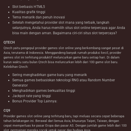
Game slot Habanero berbasiskan HTML5
SPADEGAMING
Rekomendasi provider oleh TAIPA88 selanjutnya adalah Spadegaming menjadi salah
satu provider slot terbaik. Mereka memiliki banyak keunggulan.
Kelebihan Spadegaming:
Slot berbasis HTML5
Kualitas grafik tinggi
Tema menarik dan penuh inovasi
Setelah mengetahui provider slot mana yang terbaik, langkah
selanjutnya, Anda harus memilih situs slot online terpercaya agar Anda
bisa main dengan aman. Bagaimana ciri-ciri situs slot terpercaya?
QTECH
Qtech yaitu pengepul provider games slot online yang berkembang sangat pesat di
Asia, terutama di Indonesia. Menggandeng banyak rumah produksi kecil, provider
games slot ini terhitung produktif meluncurkan game baru setiap hari. Di dalam
kurun waktu satu bulan Qtech bisa meluncurkan lebih dari 100 game slot baru.
Kelebihan Qtech:
Sering menghadirkan game baru yang menarik
Semua games berbasiskan teknologi RNG atau Random Number
Generator
Menghadirkan games berkualitas tinggi
Jackpot rate yang tinggi
Bonus Provider Top Lainnya: