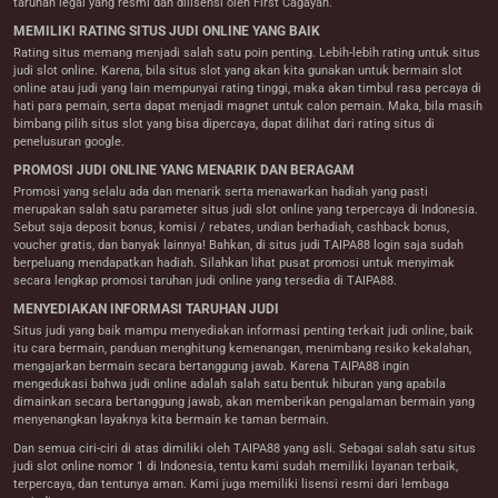
dipercaya. Sebagai situs slot yang terpercaya, harus mempunyai lisensi resmi dari
instansi perjudian. Instansi perjudian online resmi yang menjadi dasar jika situs itu
merupakan situs yang dapat dipercaya, diantaranya First Cagayan, Pacgor, BMM
Testlabs, MGA, dan GAMBLING COMMISSIONS. Apabila situs judi online tidak
mempunyai lisensi resmi tersebut, pantas dipertanyakan nama baiknya. TAIPA88
adalah situs judi online yang didirikan sejak tahun 2012. TAIPA88 menyajikan hiburan
taruhan legal yang resmi dan dilisensi oleh First Cagayan.
MEMILIKI RATING SITUS JUDI ONLINE YANG BAIK
Rating situs memang menjadi salah satu poin penting. Lebih-lebih rating untuk situs
judi slot online. Karena, bila situs slot yang akan kita gunakan untuk bermain slot
online atau judi yang lain mempunyai rating tinggi, maka akan timbul rasa percaya di
hati para pemain, serta dapat menjadi magnet untuk calon pemain. Maka, bila masih
bimbang pilih situs slot yang bisa dipercaya, dapat dilihat dari rating situs di
penelusuran google.
PROMOSI JUDI ONLINE YANG MENARIK DAN BERAGAM
Promosi yang selalu ada dan menarik serta menawarkan hadiah yang pasti
merupakan salah satu parameter situs judi slot online yang terpercaya di Indonesia.
Sebut saja deposit bonus, komisi / rebates, undian berhadiah, cashback bonus,
voucher gratis, dan banyak lainnya! Bahkan, di situs judi TAIPA88 login saja sudah
berpeluang mendapatkan hadiah. Silahkan lihat pusat promosi untuk menyimak
secara lengkap promosi taruhan judi online yang tersedia di TAIPA88.
MENYEDIAKAN INFORMASI TARUHAN JUDI
Situs judi yang baik mampu menyediakan informasi penting terkait judi online, baik
itu cara bermain, panduan menghitung kemenangan, menimbang resiko kekalahan,
mengajarkan bermain secara bertanggung jawab. Karena TAIPA88 ingin
mengedukasi bahwa judi online adalah salah satu bentuk hiburan yang apabila