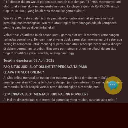
Setelah Anda mengetahui sejarah slot dan sejarah slot di Indonesia, Anda juga perlu
tahu istilah yang ada dalam slot online, terutama mengenai RTP, Winrate, dan
Volatilitas.
RTP(Return to Player): merupakan kapabilitas mesin untuk membayar kembali
uang/unit yang sudah kalah saat dimainkan dari sekian waktu ke pemain. Umumnya
RTP dicatat dalam wujud persentase, contoh slot dengan RTP 95% mempunyai arti
slot itu akan melakukan pengembalian uang ke player sejumlah Rp.95.000,- untuk
tiap Rp.100.000,- yang kalah atau masuk ke games slot itu
Win Rate: Win rate adalah istilah yang dipakai untuk melihat persentase hasil
kemungkinan menangnya. Win rate atau tingkat kemenangan adalah komponen
penting yang harus dipertimbangkan
Volatilitas: Volatilitas ialah acuan suatu games slot untuk memberi kemenangan
terhadap pemainnya. Dengan tingkat yang tidak sama akan memengaruhi seberapa
sering kesempatan untuk menang di permainan atau seberapa besar untuk dibayar
di dalam permainan tersebut. Biasanya permainan slot online dibagi dalam tiga
tingkat volatilitas yakni: rendah, sedang dan tinggi
Terakhir diperbarui: 09 April 2025
FAQ SITUS JUDI SLOT ONLINE TERPERCAYA TAIPA88
Q: APA ITU SLOT ONLINE?
A: Slot online merupakan mesin slot modern yang bisa dimainkan melalui
smartphone atau PC yang terhubung dengan jaringan internet. Di mana, slot modern
ini memiliki lebih banyak variasi tema dibandingkan slot tradisional.
Q: MENGAPA SLOT MENJADI JUDI PALING POPULER?