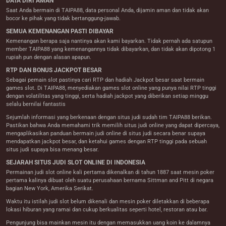
SISTEM SATU SAKU
TAIPA88 menggunakan sistem judi online satu saku™, dimana Anda dapat bermain di
beragam jenis permainan judi online yang TAIPA88 sediakan sekaligus tanpa harus
repot memindahkan saldo antara permainan satu dengan lainnya. Pada dasarnya,
Anda tidak perlu lagi repot transfer wallet untuk main.
DATA DIRI AMAN
Saat Anda bermain di TAIPA88, data personal Anda, dijamin aman dan tidak akan
bocor ke pihak yang tidak bertanggung-jawab.
SEMUA KEMENANGAN PASTI DIBAYAR
Kemenangan berapa saja nantinya akan kami bayarkan. Tidak pernah ada satupun
member TAIPA88 yang kemenangannya tidak dibayarkan, dan tidak akan dipotong 1
rupiah pun dengan alasan apapun.
RTP DAN BONUS JACKPOT BESAR
Sebagai pemain slot pastinya cari RTP dan hadiah Jackpot besar saat bermain
games slot. Di TAIPA88, menyediakan games slot online yang punya nilai RTP tinggi
dengan volatilitas yang tinggi, serta hadiah jackpot yang diberikan setiap minggu
selalu bernilai fantastis
Sejumlah informasi yang berkenaan dengan situs judi sudah tim TAIPA88 berikan.
Pastikan bahwa Anda memahami trik memilih situs judi online yang dapat dipercaya,
mengaplikasikan panduan bermain judi online di situs judi secara benar supaya
mendapatkan jackpot besar, dan ketahui games dengan RTP tinggi pada sebuah
situs judi supaya bisa menang besar.
SEJARAH SITUS JUDI SLOT ONLINE DI INDONESIA
Permainan judi slot online kali pertama dikenalkan di tahun 1887 saat mesin poker