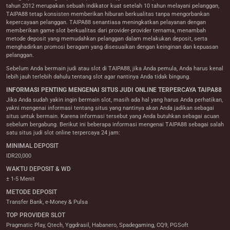
kemenangan, Anda bisa lupakan situs tersebut. TAIPA88, sebagai salah satu pelopor
situs judi slot online di tanah air Indonesia, adalah situs judi yang sudah melayani
pelanggan sejak 2012. Kepercayaan itulah yang membuat TAIPA88 selalu hadir
memberikan hiburan yang maksimal.
TAIPA88 adalah situs judi slot online resmi, terpercaya di Indonesia sejak 2012, yang
dilengkapi bola tangkas, casino, mesin slot, judi bola dan poker. TAIPA88 hadir di
tahun 2012 merupakan sebuah indikator kuat setelah 10 tahun melayani pelanggan,
TAIPA88 tetap konsisten memberikan hiburan berkualitas tanpa mengorbankan
kepercayaan pelanggan. TAIPA88 senantiasa meningkatkan pelayanan dengan
memberikan game slot berkualitas dari provider-provider ternama, menambah
metode deposit yang memudahkan pelanggan dalam melakukan deposit, serta
menghadirkan promosi beragam yang disesuaikan dengan keinginan dan kepuasan
pelanggan.
Sebelum Anda bermain judi atau slot di TAIPA88, jika Anda pemula, Anda harus kenal
lebih jauh terlebih dahulu tentang slot agar nantinya Anda tidak bingung.
INFORMASI PENTING MENGENAI SITUS JUDI ONLINE TERPERCAYA TAIPA88
Jika Anda sudah yakin ingin bermain slot, masih ada hal yang harus Anda perhatikan,
yakni mengenai informasi tentang situs yang nantinya akan Anda jadikan sebagai
situs untuk bermain. Karena informasi tersebut yang Anda butuhkan sebagai acuan
sebelum bergabung. Berikut ini beberapa informasi mengenai TAIPA88 sebagai salah
satu situs judi slot online terpercaya 24 jam:
MINIMAL DEPOSIT
IDR20,000
WAKTU DEPOSIT & WD
± 1-5 Menit