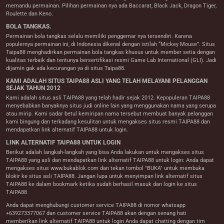
LIVE DAN VIP CASINO.
Seiring berjalannya perkembangan, casino akhirnya berinovasi dengan menyediakan
live dan VIP casino yang bisa kamu akses dan mainkan langsung secara online. Live
dan VIP casino juga sudah tersedia di situs Taipa88. Permainan ini cocok banget
buat kamu yang suka main casino, karena sensasinya mirip seperti casino
konvensional. Setiap permainan akan didampingi oleh satu orang dealer untuk
memandu permainan. Pilihan permainan nya ada Baccarat, Black Jack, Dragon Tiger,
Roulette dan Keno.
BOLA TANGKAS.
Permainan bola tangkas selalu memiliki penggemar nya tersendiri. Karena
populernya permainan ini, di Indonesia dikenal dengan istilah “Mickey Mouse”. Situs
Taipa88 menghadirkan permainan bola tangkas khusus untuk member setia dengan
kualitas terbaik dan tentunya bersertifikasi resmi Game Lab International (GLI). Jadi
dijamin gak ada kecurangan ya di situs Taipa88.
KAMI ADALAH SITUS TAIPA88 ASLI YANG TELAH MELAYANI PELANGGAN
SEJAK TAHUN 2012
Kami adalah situs asli TAIPA88 yang telah hadir sejak 2012. Kepopuleran TAIPA88
menyebabkan banyaknya situs judi online lain yang menggunakan nama yang serupa
atau mirip. Kami sadar betul kemiripan nama tersebut membuat banyak pelanggan
kami bingung dan terkadang kesulitan untuk mengakses situs resmi TAIPA88 dan
mendapatkan link alternatif TAIPA88 untuk login.
LINK ALTERNATIF TAIPA88 UNTUK LOGIN
Berikut adalah langkah-langkah yang bisa Anda lakukan untuk mengakses situs
TAIPA88 yang asli dan mendapatkan link alternatif TAIPA88 untuk login: Anda dapat
mengakses situs www.bukablok.com dan tekan tombol "BUKA" untuk membuka