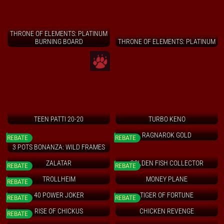
THRONE OF ELEMENTS: PLATINUM
BURNING BOARD
THRONE OF ELEMENTS: PLATINUM
TEEN PATTI 20-20
TURBO KENO
RAGNAROK GOLD
REBATE
REBATE
3 POTS BONANZA: WILD FRAMES
ZALATAR
GOLDEN FISH COLLECTOR
REBATE
REBATE