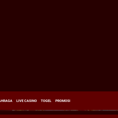
AHRAGA
LIVE CASINO
TOGEL
PROMOSI
NAN SLOT
AGI
8!