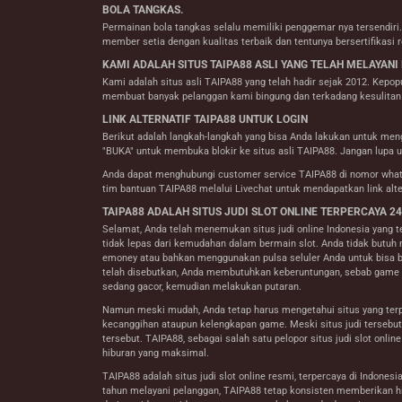
BOLA TANGKAS.
Permainan bola tangkas selalu memiliki penggemar nya tersendiri.
member setia dengan kualitas terbaik dan tentunya bersertifikasi 
KAMI ADALAH SITUS TAIPA88 ASLI YANG TELAH MELAYAN
Kami adalah situs asli TAIPA88 yang telah hadir sejak 2012. Kep
membuat banyak pelanggan kami bingung dan terkadang kesulitan 
LINK ALTERNATIF TAIPA88 UNTUK LOGIN
Berikut adalah langkah-langkah yang bisa Anda lakukan untuk men
"BUKA" untuk membuka blokir ke situs asli TAIPA88. Jangan lupa 
Anda dapat menghubungi customer service TAIPA88 di nomor whats
tim bantuan TAIPA88 melalui Livechat untuk mendapatkan link alter
TAIPA88 ADALAH SITUS JUDI SLOT ONLINE TERPERCAYA 2
Selamat, Anda telah menemukan situs judi online Indonesia yang t
tidak lepas dari kemudahan dalam bermain slot. Anda tidak butuh m
emoney atau bahkan menggunakan pulsa seluler Anda untuk bisa ber
telah disebutkan, Anda membutuhkan keberuntungan, sebab game s
sedang gacor, kemudian melakukan putaran.
Namun meski mudah, Anda tetap harus mengetahui situs yang terp
kecanggihan ataupun kelengkapan game. Meski situs judi tersebut 
tersebut. TAIPA88, sebagai salah satu pelopor situs judi slot onl
hiburan yang maksimal.
TAIPA88 adalah situs judi slot online resmi, terpercaya di Indonesi
tahun melayani pelanggan, TAIPA88 tetap konsisten memberikan 