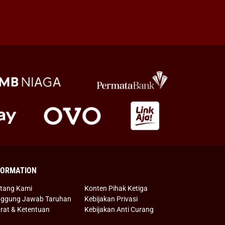
FORMATION
tang Kami
Konten Pihak Ketiga
nggung Jawab Taruhan
Kebijakan Privasi
rat & Ketentuan
Kebijakan Anti Curang