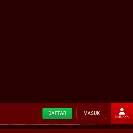
DAFTAR
MASUK
LAINNYA