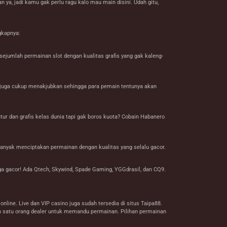
ya, jadi kamu gak perlu ragu kalo mau main disini. Udah gitu,
gkapnya:
sejumlah permainan slot dengan kualitas grafis yang gak kaleng-
kan juga cukup menakjubkan sehingga para pemain tentunya akan
tur dan grafis kelas dunia tapi gak boros kuota? Cobain Habanero
 banyak menciptakan permainan dengan kualitas yang selalu gacor.
uga gacor! Ada Qtech, Skywind, Spade Gaming, YGGdrasil, dan CQ9.
line. Live dan VIP casino juga sudah tersedia di situs Taipa88.
eh satu orang dealer untuk memandu permainan. Pilihan permainan