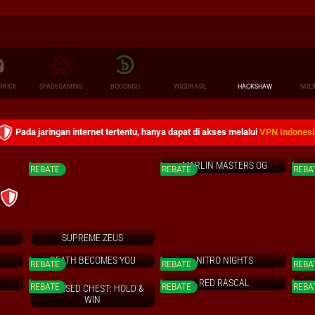
RKICK
SPADEGAMING
BOOONGO
YGGDRASIL
HACKSHAW
NOLI
Pada jaringan internet tertentu, hanya dapat di akses melalui
VPN Indonesi
REBATE
REBATE
REBA
SUPREME ZEUS
MARLIN MASTERS OG
DEATH BECOMES YOU
NITRO NIGHTS
REBATE
REBATE
REBA
RED RASCAL
REBATE
REBATE
REBA
3 CURSED CHEST: HOLD &
WIN