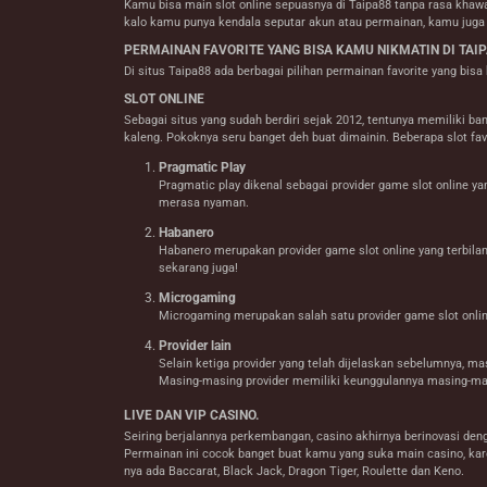
Kamu bisa main slot online sepuasnya di Taipa88 tanpa rasa khawa
kalo kamu punya kendala seputar akun atau permainan, kamu juga 
PERMAINAN FAVORITE YANG BISA KAMU NIKMATIN DI TAIP
Di situs Taipa88 ada berbagai pilihan permainan favorite yang bi
SLOT ONLINE
Sebagai situs yang sudah berdiri sejak 2012, tentunya memiliki ba
kaleng. Pokoknya seru banget deh buat dimainin. Beberapa slot favo
Pragmatic Play
Pragmatic play dikenal sebagai provider game slot online ya
merasa nyaman.
Habanero
Habanero merupakan provider game slot online yang terbilan
sekarang juga!
Microgaming
Microgaming merupakan salah satu provider game slot online
Provider lain
Selain ketiga provider yang telah dijelaskan sebelumnya, m
Masing-masing provider memiliki keunggulannya masing-masin
LIVE DAN VIP CASINO.
Seiring berjalannya perkembangan, casino akhirnya berinovasi den
Permainan ini cocok banget buat kamu yang suka main casino, kar
nya ada Baccarat, Black Jack, Dragon Tiger, Roulette dan Keno.