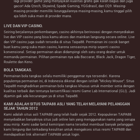
lagi provider game yang menyajikan kualitas grafis gak kalah bagus dan juga
gacor! Ada Qtech, Skywind, Spade Gaming, YGGdrasil, dan CQ9. Masing-
masing provider memiliki keunggulannya masing-masing, kamu tinggal pilih
aja lebih suka main di provider mana.
LIVE DAN VIP CASINO.
Seiring berjalannya perkembangan, casino akhirnya berinovasi dengan menyediakan
live dan VIP casino yang bisa kamu akses dan mainkan langsung secara online. Live
dan VIP casino juga sudah tersedia di situs Taipa88. Permainan ini cocok banget
buat kamu yang suka main casino, karena sensasinya mirip seperti casino
konvensional. Setiap permainan akan didampingi oleh satu orang dealer untuk
memandu permainan. Pilihan permainan nya ada Baccarat, Black Jack, Dragon Tiger,
Roulette dan Keno.
BOLA TANGKAS.
Permainan bola tangkas selalu memiliki penggemar nya tersendiri. Karena
populernya permainan ini, di Indonesia dikenal dengan istilah “Mickey Mouse”. Situs
Taipa88 menghadirkan permainan bola tangkas khusus untuk member setia dengan
kualitas terbaik dan tentunya bersertifikasi resmi Game Lab International (GLI). Jadi
dijamin gak ada kecurangan ya di situs Taipa88.
KAMI ADALAH SITUS TAIPA88 ASLI YANG TELAH MELAYANI PELANGGAN
SEJAK TAHUN 2012
Kami adalah situs asli TAIPA88 yang telah hadir sejak 2012. Kepopuleran TAIPA88
menyebabkan banyaknya situs judi online lain yang menggunakan nama yang serupa
atau mirip. Kami sadar betul kemiripan nama tersebut membuat banyak pelanggan
kami bingung dan terkadang kesulitan untuk mengakses situs resmi TAIPA88 dan
mendapatkan link alternatif TAIPA88 untuk login.