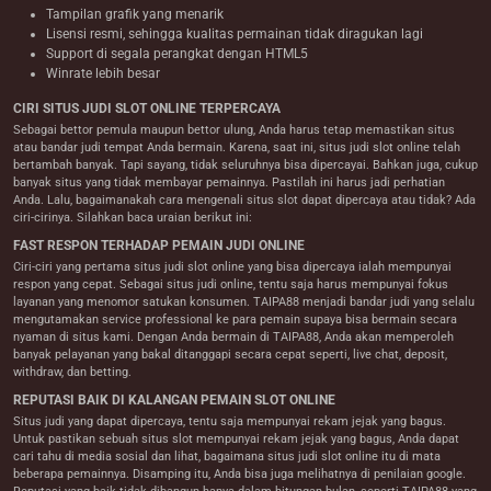
Tampilan grafik yang menarik
Lisensi resmi, sehingga kualitas permainan tidak diragukan lagi
Support di segala perangkat dengan HTML5
Winrate lebih besar
CIRI SITUS JUDI SLOT ONLINE TERPERCAYA
Sebagai bettor pemula maupun bettor ulung, Anda harus tetap memastikan situs
atau bandar judi tempat Anda bermain. Karena, saat ini, situs judi slot online telah
bertambah banyak. Tapi sayang, tidak seluruhnya bisa dipercayai. Bahkan juga, cukup
banyak situs yang tidak membayar pemainnya. Pastilah ini harus jadi perhatian
Anda. Lalu, bagaimanakah cara mengenali situs slot dapat dipercaya atau tidak? Ada
ciri-cirinya. Silahkan baca uraian berikut ini:
FAST RESPON TERHADAP PEMAIN JUDI ONLINE
Ciri-ciri yang pertama situs judi slot online yang bisa dipercaya ialah mempunyai
respon yang cepat. Sebagai situs judi online, tentu saja harus mempunyai fokus
layanan yang menomor satukan konsumen. TAIPA88 menjadi bandar judi yang selalu
mengutamakan service professional ke para pemain supaya bisa bermain secara
nyaman di situs kami. Dengan Anda bermain di TAIPA88, Anda akan memperoleh
banyak pelayanan yang bakal ditanggapi secara cepat seperti, live chat, deposit,
withdraw, dan betting.
REPUTASI BAIK DI KALANGAN PEMAIN SLOT ONLINE
Situs judi yang dapat dipercaya, tentu saja mempunyai rekam jejak yang bagus.
Untuk pastikan sebuah situs slot mempunyai rekam jejak yang bagus, Anda dapat
cari tahu di media sosial dan lihat, bagaimana situs judi slot online itu di mata
beberapa pemainnya. Disamping itu, Anda bisa juga melihatnya di penilaian google.