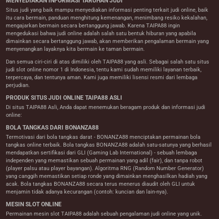
MENYEDIAKAN INFORMASI TARUHAN JUDI
Situs judi yang baik mampu menyediakan informasi penting terkait judi online, baik
itu cara bermain, panduan menghitung kemenangan, menimbang resiko kekalahan,
mengajarkan bermain secara bertanggung jawab. Karena TAIPA88 ingin
mengedukasi bahwa judi online adalah salah satu bentuk hiburan yang apabila
dimainkan secara bertanggung jawab, akan memberikan pengalaman bermain yang
menyenangkan layaknya kita bermain ke taman bermain.
Dan semua ciri-ciri di atas dimiliki oleh TAIPA88 yang asli. Sebagai salah satu situs
judi slot online nomor 1 di Indonesia, tentu kami sudah memiliki layanan terbaik,
terpercaya, dan tentunya aman. Kami juga memiliki lisensi resmi dari lembaga
perjudian.
PRODUK SITUS JUDI ONLINE TAIPA88 ASLI
Di situs TAIPA88 Asli, Anda dapat menemukan beragam produk dan informasi judi
online:
BOLA TANGKAS DARI BONANZA88
Termotivasi dari bola tangkas darat - BONANZA88 menciptakan permainan bola
tangkas online terbaik. Bola tangkas BONANZA88 adalah satu-satunya yang berhasil
mendapatkan sertifikasi dari GLI (Gaming Lab International) - sebuah lembaga
independen yang memastikan sebuah permainan yang adil (fair), dan tanpa robot
(player palsu atau player bayangan). Algoritma RNG (Random Number Generator)
yang canggih memastikan setiap ronde yang dimainkan menghasilkan hadiah yang
acak. Bola tangkas BONANZA88 secara terus menerus diaudit oleh GLI untuk
menjamin tidak adanya kecurangan (contoh: kuncian dan lain-nya).
MESIN SLOT ONLINE
Permainan mesin slot TAIPA88 adalah sebuah pengalaman judi online yang unik.