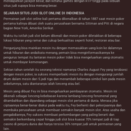
mendapatkan jackpot besar, dan ketahui games dengan RTP tinggi pada sebuah
situs judi supaya bisa menang besar.
SEJARAH SITUS JUDI SLOT ONLINE DI INDONESIA
Permainan judi slot online kali pertama dikenalkan di tahun 1887 saat mesin poker
pertama kalinya dibuat oleh suatu perusahaan bernama Sittman and Pitt di negara
bagian New York, Amerika Serikat.
Waktu itu istilah judi slot belum dikenali dan mesin poker diletakkan di beberapa
lokasi hiburan yang ramai dan cukup berkualitas seperti hotel, restoran atau bar.
Pengunjung bisa mainkan mesin itu dengan memasukkan uang koin ke dalamnya
untuk hiburan dan andaikata menang, pemain bisa menginformasikannya ke
pengurus tempat itu lantaran mesin poker tidak bisa mengeluarkan uang otomatis
untuk membayar kemenangan.
Sekian tahun setelah itu seorang teknisi namanya Charles August Fey yang terobsesi
dengan mesin poker, ia sukses memperbaiki mesin itu dengan mengurangi jumlah
drum dalam mesin dari 5 jadi tiga dan menambah beberapa simbol lain pada mesin
sebelumnya, satu diantaranya ialah lonceng atau bel.
Mesin yang dibuat Fey ini bisa mengeluarkan pembayaran otomatis. Mesin ini
dikenali sebagai lonceng kebebasan karena lambang lonceng fenomenal yang
ditambahkan dan dipandang sebagai mesin slot pertama di dunia. Merasa jika
ciptaannya benar-benar diakui pada waktu itu, Fey berhenti dari pekerjaannya dan
membuka perusahaan untuk membuat semakin banyak mesin slot. Atas usaha dan
pengabdiannya, Fey sukses membuat perkembangan yang paling berarti dan
semakin berkembang cepat hingga judi slot bisa kuasai 70% tempat judi di tiap
casino di penjuru dunia dan hanya tersisa 30% tempat judi untuk permainan yang
lain.