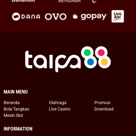
MAIN MENU
Beranda
Olahraga
Promosi
Bola Tangkas
Live Casino
Download
Mesin Slot
INFORMATION