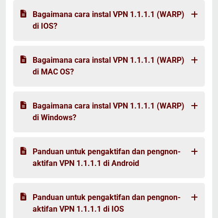
Bagaimana cara instal VPN 1.1.1.1 (WARP)
di IOS?
Bagaimana cara instal VPN 1.1.1.1 (WARP)
di MAC OS?
Bagaimana cara instal VPN 1.1.1.1 (WARP)
di Windows?
Panduan untuk pengaktifan dan pengnon-
aktifan VPN 1.1.1.1 di Android
Panduan untuk pengaktifan dan pengnon-
aktifan VPN 1.1.1.1 di IOS