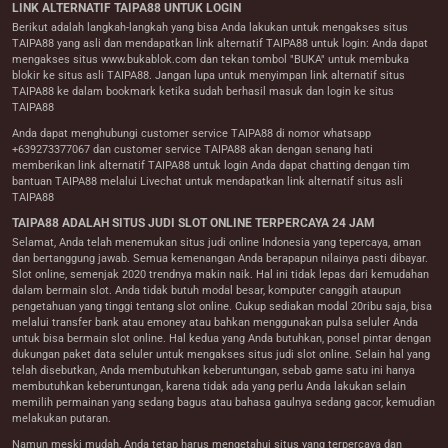
LINK ALTERNATIF TAIPA88 UNTUK LOGIN
Berikut adalah langkah-langkah yang bisa Anda lakukan untuk mengakses situs
TAIPA88 yang asli dan mendapatkan link alternatif TAIPA88 untuk login: Anda dapat
mengakses situs www.bukablok.com dan tekan tombol "BUKA" untuk membuka
blokir ke situs asli TAIPA88. Jangan lupa untuk menyimpan link alternatif situs
TAIPA88 ke dalam bookmark ketika sudah berhasil masuk dan login ke situs
TAIPA88
Anda dapat menghubungi customer service TAIPA88 di nomor whatsapp
+639273377067 dan customer service TAIPA88 akan dengan senang hati
memberikan link alternatif TAIPA88 untuk login Anda dapat chatting dengan tim
bantuan TAIPA88 melalui Livechat untuk mendapatkan link alternatif situs asli
TAIPA88
TAIPA88 ADALAH SITUS JUDI SLOT ONLINE TERPERCAYA 24 JAM
Selamat, Anda telah menemukan situs judi online Indonesia yang tepercaya, aman
dan bertanggung jawab. Semua kemenangan Anda berapapun nilainya pasti dibayar.
Slot online, semenjak 2020 trendnya makin naik. Hal ini tidak lepas dari kemudahan
dalam bermain slot. Anda tidak butuh modal besar, komputer canggih ataupun
pengetahuan yang tinggi tentang slot online. Cukup sediakan modal 20ribu saja, bisa
melalui transfer bank atau emoney atau bahkan menggunakan pulsa seluler Anda
untuk bisa bermain slot online. Hal kedua yang Anda butuhkan, ponsel pintar dengan
dukungan paket data seluler untuk mengakses situs judi slot online. Selain hal yang
telah disebutkan, Anda membutuhkan keberuntungan, sebab game satu ini hanya
membutuhkan keberuntungan, karena tidak ada yang perlu Anda lakukan selain
memilih permainan yang sedang bagus atau bahasa gaulnya sedang gacor, kemudian
melakukan putaran.
Namun meski mudah, Anda tetap harus mengetahui situs yang terpercaya dan