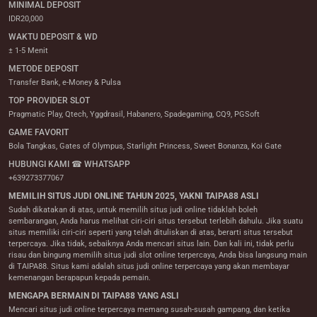
MINIMAL DEPOSIT
IDR20,000
WAKTU DEPOSIT & WD
± 1-5 Menit
METODE DEPOSIT
Transfer Bank, e-Money & Pulsa
TOP PROVIDER SLOT
Pragmatic Play, Qtech, Yggdrasil, Habanero, Spadegaming, CQ9, PGSoft
GAME FAVORIT
Bola Tangkas, Gates of Olympus, Starlight Princess, Sweet Bonanza, Koi Gate
HUBUNGI KAMI ☎ WHATSAPP
+639273377067
MEMILIH SITUS JUDI ONLINE TAHUN 2025, YAKNI TAIPA88 ASLI
Sudah dikatakan di atas, untuk memilih situs judi online tidaklah boleh
sembarangan, Anda harus melihat ciri-ciri situs tersebut terlebih dahulu. Jika suatu
situs memiliki ciri-ciri seperti yang telah dituliskan di atas, berarti situs tersebut
terpercaya. Jika tidak, sebaiknya Anda mencari situs lain. Dan kali ini, tidak perlu
risau dan bingung memilih situs judi slot online terpercaya, Anda bisa langsung main
di TAIPA88. Situs kami adalah situs judi online terpercaya yang akan membayar
kemenangan berapapun kepada pemain.
MENGAPA BERMAIN DI TAIPA88 YANG ASLI
Mencari situs judi online terpercaya memang susah-susah gampang, dan ketika