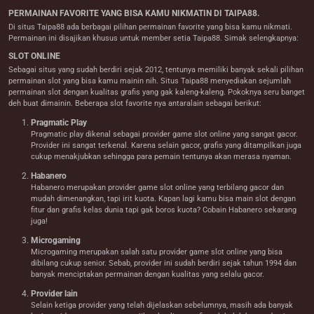
PERMAINAN FAVORITE YANG BISA KAMU NIKMATIN DI TAIPA88.
Di situs Taipa88 ada berbagai pilihan permainan favorite yang bisa kamu nikmati.
Permainan ini disajikan khusus untuk member setia Taipa88. Simak selengkapnya:
SLOT ONLINE
Sebagai situs yang sudah berdiri sejak 2012, tentunya memiliki banyak sekali pilihan
permainan slot yang bisa kamu mainin nih. Situs Taipa88 menyediakan sejumlah
permainan slot dengan kualitas grafis yang gak kaleng-kaleng. Pokoknya seru banget
deh buat dimainin. Beberapa slot favorite nya antaralain sebagai berikut:
Pragmatic Play
Pragmatic play dikenal sebagai provider game slot online yang sangat gacor.
Provider ini sangat terkenal. Karena selain gacor, grafis yang ditampilkan juga
cukup menakjubkan sehingga para pemain tentunya akan merasa nyaman.
Habanero
Habanero merupakan provider game slot online yang terbilang gacor dan
mudah dimenangkan, tapi irit kuota. Kapan lagi kamu bisa main slot dengan
fitur dan grafis kelas dunia tapi gak boros kuota? Cobain Habanero sekarang
juga!
Microgaming
Microgaming merupakan salah satu provider game slot online yang bisa
dibilang cukup senior. Sebab, provider ini sudah berdiri sejak tahun 1994 dan
banyak menciptakan permainan dengan kualitas yang selalu gacor.
Provider lain
Selain ketiga provider yang telah dijelaskan sebelumnya, masih ada banyak