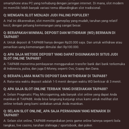
smartphone atau PC yang terhubung dengan jaringan internet. Di mana, slot modern
ini memiliki lebih banyak variasi tema dibandingkan slot tradisional.
Q: MENGAPA SLOT MENJADI JUDI PALING POPULER?
A: Hal ini dikarenakan, slot memiliki gameplay yang mudah, taruhan yang relatif
kecil, dengan peluang kemenangan yang sangat besar.
Q: BERAPAKAH MINIMAL DEPOSIT DAN WITHDRAW (WD) BERMAIN DI
TAIPA88?
A: Untuk deposit di TAIPA88 hanya dengan Rp20.000 saja. Dan untuk withdraw atau
penarikan uang kemenangan dimulai dari Rp100.000.
Q: APA SAJA METODE DEPOSIT YANG DAPAT DIGUNAKAN DI SITUS JUDI
SLOT ONLINE TAIPA88?
A: TAIPA88 menerima pembayaran menggunakan transfer bank dari bank terkemuka
di Indonesia, pulsa, dan juga E-Money, seperti Ovo, Gopay dan Dana.
Q: BERAPA LAMA WAKTU DEPOSIT DAN WITHDRAW DI TAIPA88?
A: Rata-rata waktu deposit adalah 1-5 menit dengan waktu WD berkisar di 3 menit.
Q: APA SAJA SLOT ONLINE TERBAIK YANG DISEDIAKAN TAIPA88?
A: Selain Pragmatic Play, Microgaming, ada banyak slot online yang dapat Anda
mainkan di TAIPA88. Anda bisa langsung kunjungi situs kami untuk melihat slot
online terbaik yang kami sediakan untuk Anda mainkan.
Q: SELAIN SLOT ONLINE, APA SAJA PERMAINAN YANG MENARIK DI
TAIPA88?
A: Selain slot online, TAIPA88 menyediakan jenis game online lainnya seperti bola
tangkas, live casino, taruhan olahraga / sportsbook, dan poker.