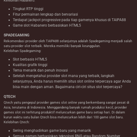
Kelebihan Habanero:
Tingkat RTP tinggi
Fitur permainan lengkap dan bervariasi
Terdapat jackpot progressive pada tiap gamenya khusus di TAIPA88
Game slot Habanero berbasiskan HTML5
SPADEGAMING
Rekomendasi provider oleh TAIPA88 selanjutnya adalah Spadegaming menjadi salah
satu provider slot terbaik. Mereka memiliki banyak keunggulan.
Kelebihan Spadegaming:
Slot berbasis HTML5
Kualitas grafik tinggi
Tema menarik dan penuh inovasi
Setelah mengetahui provider slot mana yang terbaik, langkah
selanjutnya, Anda harus memilih situs slot online terpercaya agar Anda
bisa main dengan aman. Bagaimana ciri-ciri situs slot terpercaya?
QTECH
Qtech yaitu pengepul provider games slot online yang berkembang sangat pesat di
Asia, terutama di Indonesia. Menggandeng banyak rumah produksi kecil, provider
games slot ini terhitung produktif meluncurkan game baru setiap hari. Di dalam
kurun waktu satu bulan Qtech bisa meluncurkan lebih dari 100 game slot baru.
Kelebihan Qtech:
Sering menghadirkan game baru yang menarik
Semua games berbasiskan teknologi RNG atau Random Number